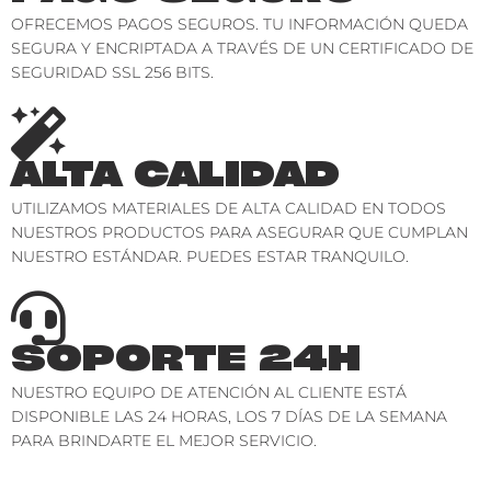
OFRECEMOS PAGOS SEGUROS. TU INFORMACIÓN QUEDA
SEGURA Y ENCRIPTADA A TRAVÉS DE UN CERTIFICADO DE
SEGURIDAD SSL 256 BITS.
ALTA CALIDAD
UTILIZAMOS MATERIALES DE ALTA CALIDAD EN TODOS
NUESTROS PRODUCTOS PARA ASEGURAR QUE CUMPLAN
NUESTRO ESTÁNDAR. PUEDES ESTAR TRANQUILO.
SOPORTE 24H
NUESTRO EQUIPO DE ATENCIÓN AL CLIENTE ESTÁ
DISPONIBLE LAS 24 HORAS, LOS 7 DÍAS DE LA SEMANA
PARA BRINDARTE EL MEJOR SERVICIO.