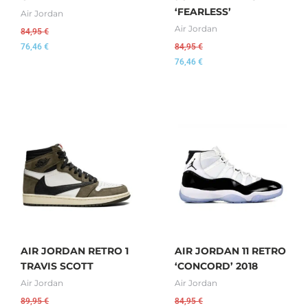
‘FEARLESS’
Air Jordan
Air Jordan
84,95
€
76,46
€
84,95
€
76,46
€
AIR JORDAN RETRO 1
AIR JORDAN 11 RETRO
TRAVIS SCOTT
‘CONCORD’ 2018
Air Jordan
Air Jordan
89,95
€
84,95
€