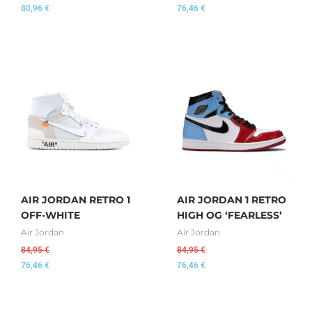
80,96
€
76,46
€
AIR JORDAN RETRO 1
AIR JORDAN 1 RETRO
OFF-WHITE
HIGH OG ‘FEARLESS’
Air Jordan
Air Jordan
84,95
€
84,95
€
76,46
€
76,46
€