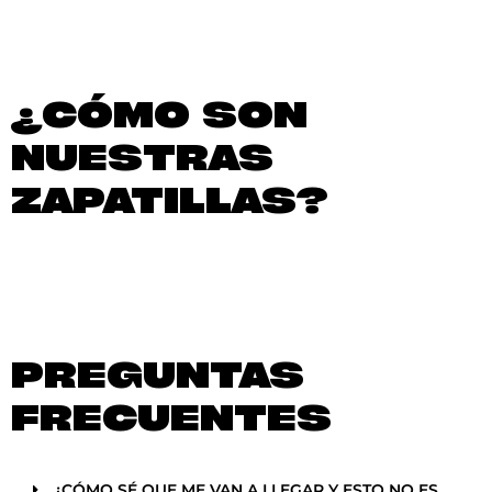
¿CÓMO SON
NUESTRAS
ZAPATILLAS?
PREGUNTAS
FRECUENTES
¿CÓMO SÉ QUE ME VAN A LLEGAR Y ESTO NO ES