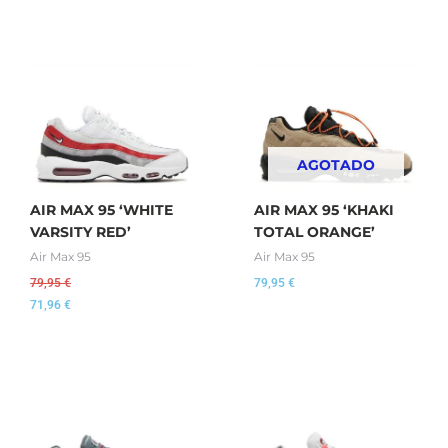
AGOTADO
AIR MAX 95 ‘WHITE
AIR MAX 95 ‘KHAKI
VARSITY RED’
TOTAL ORANGE’
Air Max 95
Air Max 95
79,95
€
79,95
€
71,96
€