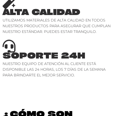
ALTA CALIDAD
UTILIZAMOS MATERIALES DE ALTA CALIDAD EN TODOS
NUESTROS PRODUCTOS PARA ASEGURAR QUE CUMPLAN
NUESTRO ESTÁNDAR. PUEDES ESTAR TRANQUILO.
SOPORTE 24H
NUESTRO EQUIPO DE ATENCIÓN AL CLIENTE ESTÁ
DISPONIBLE LAS 24 HORAS, LOS 7 DÍAS DE LA SEMANA
PARA BRINDARTE EL MEJOR SERVICIO.
¿CÓMO SON