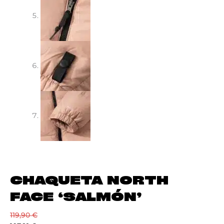
CHAQUETA NORTH
FACE ‘SALMÓN’
119,90
€