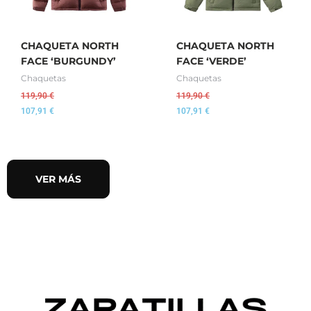
CHAQUETA NORTH
CHAQUETA NORTH
FACE ‘BURGUNDY’
FACE ‘VERDE’
Chaquetas
Chaquetas
119,90
€
119,90
€
107,91
€
107,91
€
VER MÁS