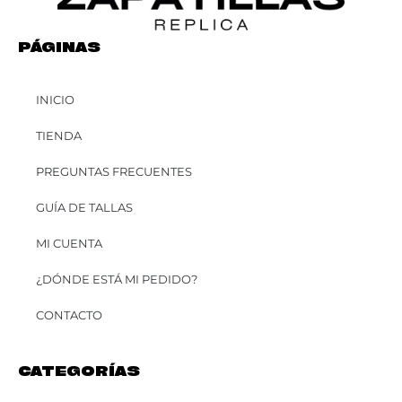
PÁGINAS
INICIO
TIENDA
PREGUNTAS FRECUENTES
GUÍA DE TALLAS
MI CUENTA
¿DÓNDE ESTÁ MI PEDIDO?
CONTACTO
CATEGORÍAS