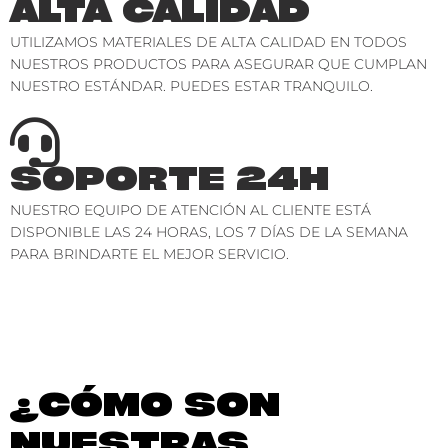
ALTA CALIDAD
UTILIZAMOS MATERIALES DE ALTA CALIDAD EN TODOS
NUESTROS PRODUCTOS PARA ASEGURAR QUE CUMPLAN
NUESTRO ESTÁNDAR. PUEDES ESTAR TRANQUILO.
SOPORTE 24H
NUESTRO EQUIPO DE ATENCIÓN AL CLIENTE ESTÁ
DISPONIBLE LAS 24 HORAS, LOS 7 DÍAS DE LA SEMANA
PARA BRINDARTE EL MEJOR SERVICIO.
¿CÓMO SON
NUESTRAS