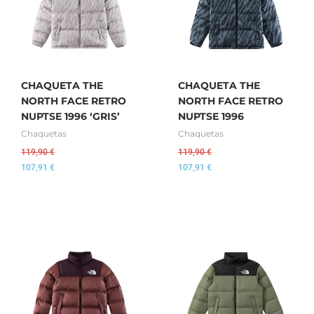
CHAQUETA THE
CHAQUETA THE
NORTH FACE RETRO
NORTH FACE RETRO
NUPTSE 1996 ‘GRIS’
NUPTSE 1996
Chaquetas
Chaquetas
119,90
€
119,90
€
107,91
€
107,91
€