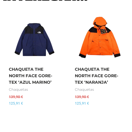
CHAQUETA THE
CHAQUETA THE
NORTH FACE GORE-
NORTH FACE GORE-
TEX ‘AZUL MARINO’
TEX ‘NARANJA’
Chaquetas
Chaquetas
139,90
€
139,90
€
125,91
€
125,91
€