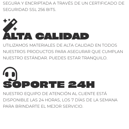
SEGURA Y ENCRIPTADA A TRAVÉS DE UN CERTIFICADO DE
SEGURIDAD SSL 256 BITS.
ALTA CALIDAD
UTILIZAMOS MATERIALES DE ALTA CALIDAD EN TODOS
NUESTROS PRODUCTOS PARA ASEGURAR QUE CUMPLAN
NUESTRO ESTÁNDAR. PUEDES ESTAR TRANQUILO.
SOPORTE 24H
NUESTRO EQUIPO DE ATENCIÓN AL CLIENTE ESTÁ
DISPONIBLE LAS 24 HORAS, LOS 7 DÍAS DE LA SEMANA
PARA BRINDARTE EL MEJOR SERVICIO.