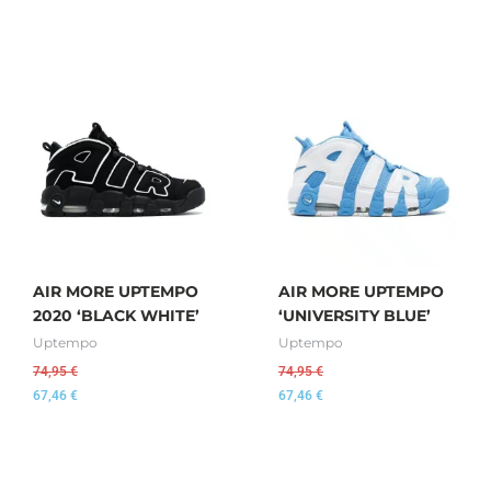
AIR MORE UPTEMPO
AIR MORE UPTEMPO
2020 ‘BLACK WHITE’
‘UNIVERSITY BLUE’
Uptempo
Uptempo
74,95
€
74,95
€
67,46
€
67,46
€