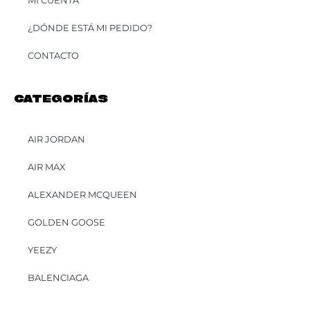
MI CUENTA
¿DÓNDE ESTÁ MI PEDIDO?
CONTACTO
CATEGORÍAS
AIR JORDAN
AIR MAX
ALEXANDER MCQUEEN
GOLDEN GOOSE
YEEZY
BALENCIAGA