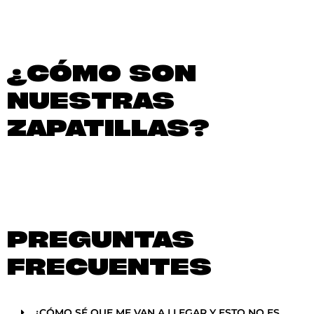
¿CÓMO SON
NUESTRAS
ZAPATILLAS?
PREGUNTAS
FRECUENTES
¿CÓMO SÉ QUE ME VAN A LLEGAR Y ESTO NO ES