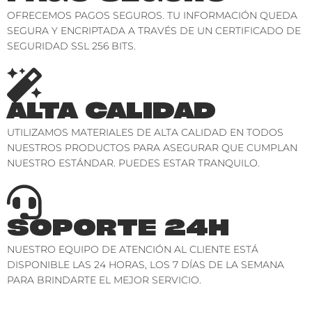
OFRECEMOS PAGOS SEGUROS. TU INFORMACIÓN QUEDA
SEGURA Y ENCRIPTADA A TRAVÉS DE UN CERTIFICADO DE
SEGURIDAD SSL 256 BITS.
ALTA CALIDAD
UTILIZAMOS MATERIALES DE ALTA CALIDAD EN TODOS
NUESTROS PRODUCTOS PARA ASEGURAR QUE CUMPLAN
NUESTRO ESTÁNDAR. PUEDES ESTAR TRANQUILO.
SOPORTE 24H
NUESTRO EQUIPO DE ATENCIÓN AL CLIENTE ESTÁ
DISPONIBLE LAS 24 HORAS, LOS 7 DÍAS DE LA SEMANA
PARA BRINDARTE EL MEJOR SERVICIO.