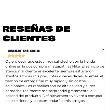
RESEÑAS DE
CLIENTES
JUAN PÉREZ





Quiero decir que estoy muy satisfecho con la tienda
So
online en la que compré mis zapatillas Nike. El servicio de
on
atención al cliente es excelente, siempre estuvieron
de
atentos a todas mis preguntas y necesidades. Además, el
am
tiempo de entrega fue muy rápido y sin costos
pe
adicionales. Las zapatillas son de alta calidad y super
ad
cómodas, realmente me sorprendió gratamente la
ca
calidad del producto. Definitivamente volveré a comprar
sa
en esta tienda y la recomendaré a mis amigos.
es