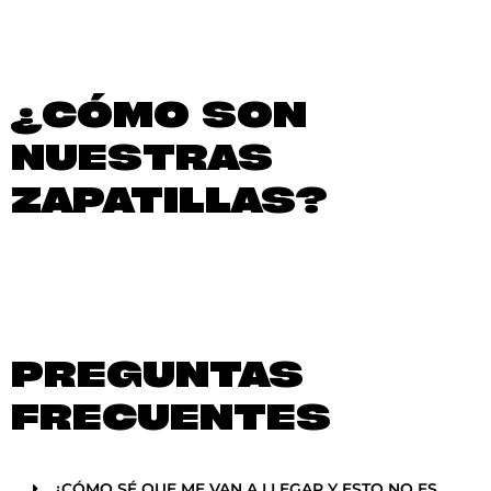
¿CÓMO SON
NUESTRAS
ZAPATILLAS?
PREGUNTAS
FRECUENTES
¿CÓMO SÉ QUE ME VAN A LLEGAR Y ESTO NO ES