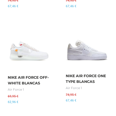
74,95
€
74,95
€
67,46
€
67,46
€
NIKE AIR FORCE ONE
NIKE AIR FORCE OFF-
TYPE BLANCAS
WHITE BLANCAS
Air Force 1
Air Force 1
74,95
€
69,95
€
67,46
€
62,96
€