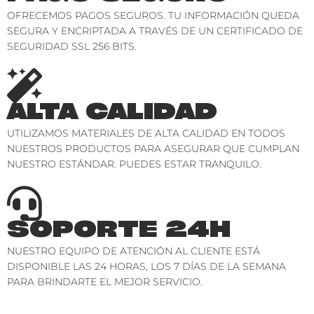
OFRECEMOS PAGOS SEGUROS. TU INFORMACIÓN QUEDA
SEGURA Y ENCRIPTADA A TRAVÉS DE UN CERTIFICADO DE
SEGURIDAD SSL 256 BITS.
ALTA CALIDAD
UTILIZAMOS MATERIALES DE ALTA CALIDAD EN TODOS
NUESTROS PRODUCTOS PARA ASEGURAR QUE CUMPLAN
NUESTRO ESTÁNDAR. PUEDES ESTAR TRANQUILO.
SOPORTE 24H
NUESTRO EQUIPO DE ATENCIÓN AL CLIENTE ESTÁ
DISPONIBLE LAS 24 HORAS, LOS 7 DÍAS DE LA SEMANA
PARA BRINDARTE EL MEJOR SERVICIO.