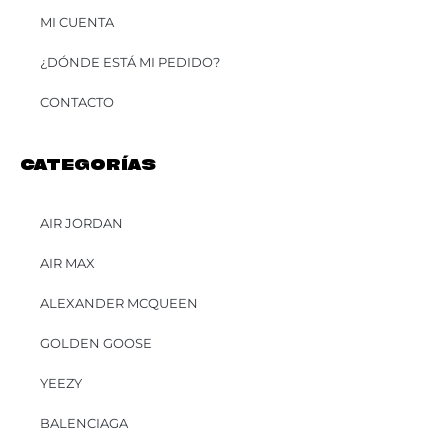
MI CUENTA
¿DÓNDE ESTÁ MI PEDIDO?
CONTACTO
CATEGORÍAS
AIR JORDAN
AIR MAX
ALEXANDER MCQUEEN
GOLDEN GOOSE
YEEZY
BALENCIAGA