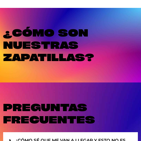
¿CÓMO SON
NUESTRAS
ZAPATILLAS?
PREGUNTAS
FRECUENTES
¿CÓMO SÉ QUE ME VAN A LLEGAR Y ESTO NO ES