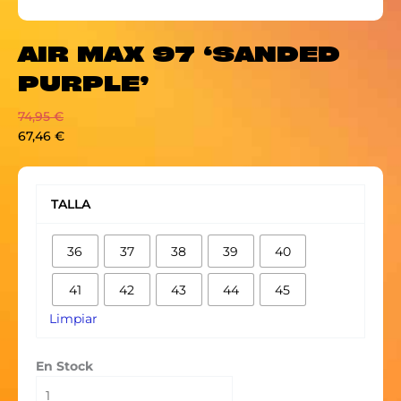
AIR MAX 97 ‘SANDED
PURPLE’
74,95
€
67,46
€
AIR
MAX
TALLA
97
'SANDED
36
37
38
39
40
PURPLE'
cantidad
41
42
43
44
45
Limpiar
En Stock