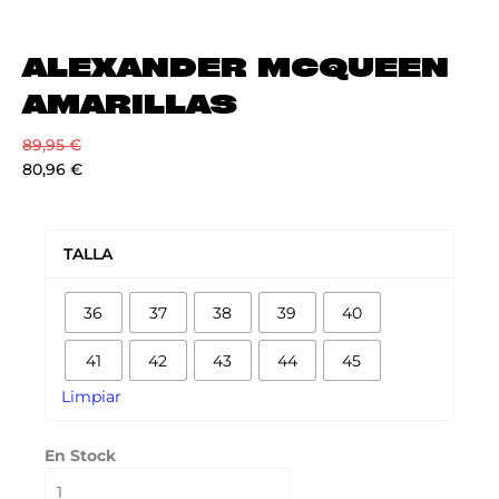
ALEXANDER MCQUEEN
AMARILLAS
89,95
€
80,96
€
ALEXANDER
MCQUEEN
TALLA
AMARILLAS
cantidad
36
37
38
39
40
41
42
43
44
45
Limpiar
En Stock