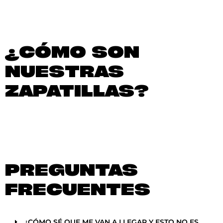
¿CÓMO SON
NUESTRAS
ZAPATILLAS?
PREGUNTAS
FRECUENTES
¿CÓMO SÉ QUE ME VAN A LLEGAR Y ESTO NO ES