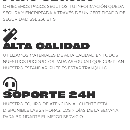
OFRECEMOS PAGOS SEGUROS. TU INFORMACIÓN QUEDA
SEGURA Y ENCRIPTADA A TRAVÉS DE UN CERTIFICADO DE
SEGURIDAD SSL 256 BITS.
ALTA CALIDAD
UTILIZAMOS MATERIALES DE ALTA CALIDAD EN TODOS
NUESTROS PRODUCTOS PARA ASEGURAR QUE CUMPLAN
NUESTRO ESTÁNDAR. PUEDES ESTAR TRANQUILO.
SOPORTE 24H
NUESTRO EQUIPO DE ATENCIÓN AL CLIENTE ESTÁ
DISPONIBLE LAS 24 HORAS, LOS 7 DÍAS DE LA SEMANA
PARA BRINDARTE EL MEJOR SERVICIO.