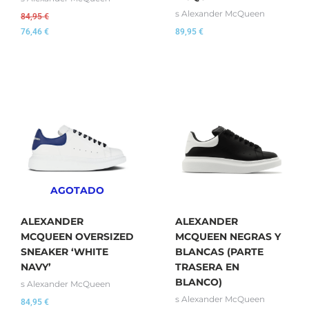
s Alexander McQueen
84,95
€
76,46
€
89,95
€
AGOTADO
ALEXANDER
ALEXANDER
MCQUEEN OVERSIZED
MCQUEEN NEGRAS Y
SNEAKER ‘WHITE
BLANCAS (PARTE
NAVY’
TRASERA EN
BLANCO)
s Alexander McQueen
s Alexander McQueen
84,95
€