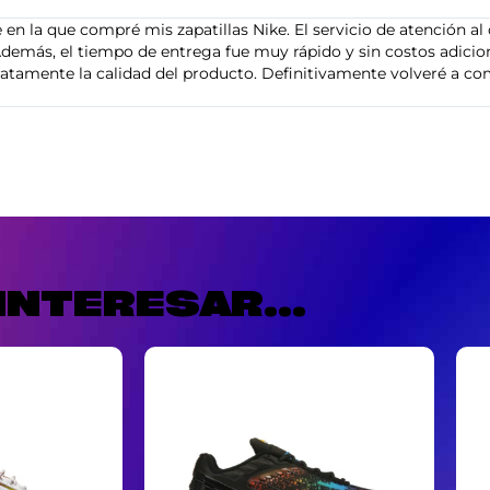
en la que compré mis zapatillas Nike. El servicio de atención al 
demás, el tiempo de entrega fue muy rápido y sin costos adiciona
tamente la calidad del producto. Definitivamente volveré a com
INTERESAR...