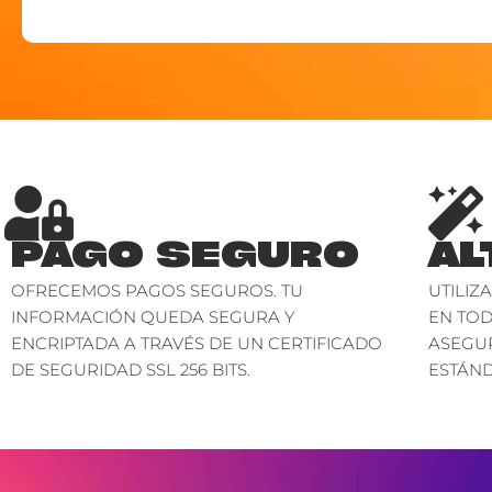
PAGO SEGURO
AL
OFRECEMOS PAGOS SEGUROS. TU
UTILIZ
INFORMACIÓN QUEDA SEGURA Y
EN TO
ENCRIPTADA A TRAVÉS DE UN CERTIFICADO
ASEGU
DE SEGURIDAD SSL 256 BITS.
ESTÁND