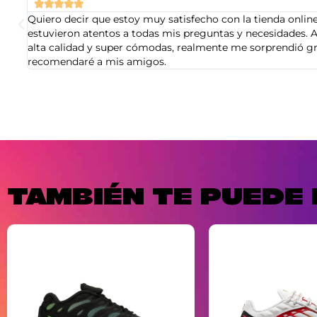





Quiero decir que estoy muy satisfecho con la tienda online 
estuvieron atentos a todas mis preguntas y necesidades. A
alta calidad y super cómodas, realmente me sorprendió gra
recomendaré a mis amigos.
TAMBIÉN TE PUEDE 