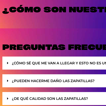
¿CÓMO SON NUESTR
PREGUNTAS FRECU
¿CÓMO SÉ QUE ME VAN A LLEGAR Y ESTO NO ES U
¿PUEDEN HACERME DAÑO LAS ZAPATILLAS?
¿DE QUÉ CALIDAD SON LAS ZAPATILLAS?