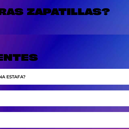
AS ZAPATILLAS?
ENTES
NA ESTAFA?