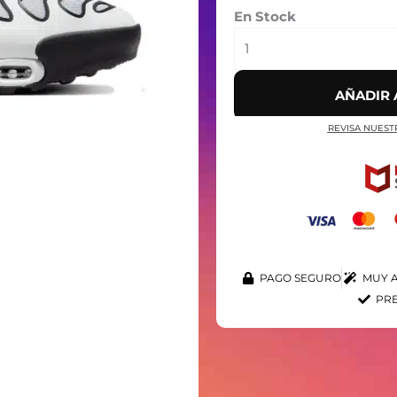
En Stock
AÑADIR 
REVISA NUEST
PAGO SEGURO
MUY A
PRE