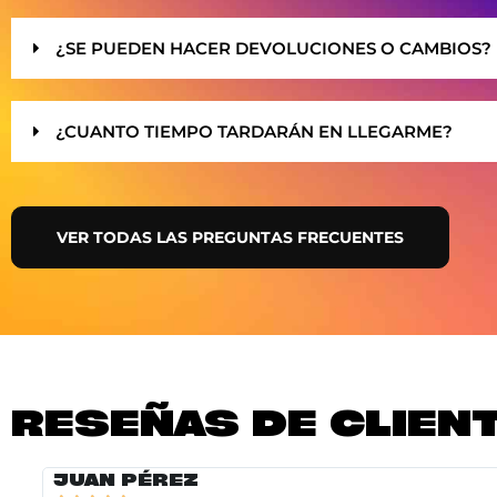
¿SE PUEDEN HACER DEVOLUCIONES O CAMBIOS?
¿CUANTO TIEMPO TARDARÁN EN LLEGARME?
VER TODAS LAS PREGUNTAS FRECUENTES
RESEÑAS DE CLIEN
JUAN PÉREZ