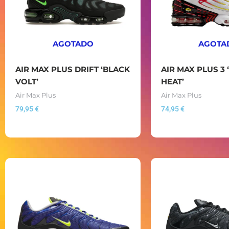
AGOTADO
AGOTA
AIR MAX PLUS DRIFT ‘BLACK
AIR MAX PLUS 3 
VOLT’
HEAT’
Air Max Plus
Air Max Plus
79,95
€
74,95
€