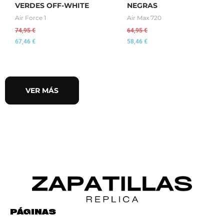
VERDES OFF-WHITE
NEGRAS
Air Force 1
Air Max 720
74,95
€
64,95
€
67,46
€
58,46
€
VER MÁS
PÁGINAS