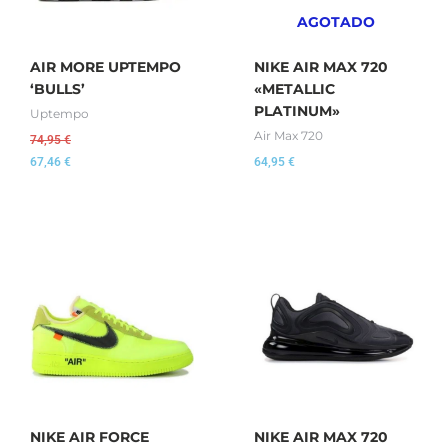
AGOTADO
AIR MORE UPTEMPO
NIKE AIR MAX 720
‘BULLS’
«METALLIC
PLATINUM»
Uptempo
Air Max 720
74,95
€
67,46
€
64,95
€
NIKE AIR FORCE
NIKE AIR MAX 720