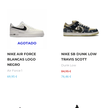
AGOTADO
NIKE AIR FORCE
NIKE SB DUNK LOW
BLANCAS LOGO
TRAVIS SCOTT
NEGRO
Dunk Low
Air Force 1
84,95
€
69,95
€
76,46
€