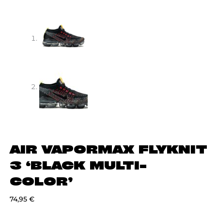
AIR VAPORMAX FLYKNIT
3 ‘BLACK MULTI-
COLOR’
74,95
€