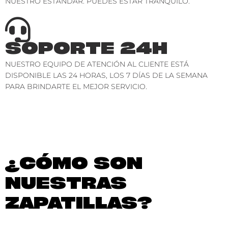
NUESTRO ESTÁNDAR. PUEDES ESTAR TRANQUILO.
SOPORTE 24H
NUESTRO EQUIPO DE ATENCIÓN AL CLIENTE ESTÁ
DISPONIBLE LAS 24 HORAS, LOS 7 DÍAS DE LA SEMANA
PARA BRINDARTE EL MEJOR SERVICIO.
¿CÓMO SON
NUESTRAS
ZAPATILLAS?