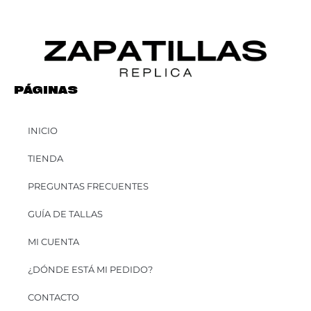
PÁGINAS
INICIO
TIENDA
PREGUNTAS FRECUENTES
GUÍA DE TALLAS
MI CUENTA
¿DÓNDE ESTÁ MI PEDIDO?
CONTACTO