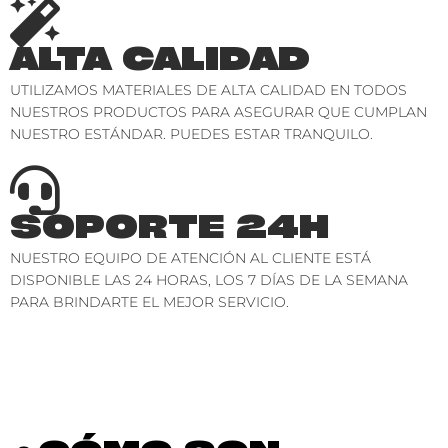
ALTA CALIDAD
UTILIZAMOS MATERIALES DE ALTA CALIDAD EN TODOS
NUESTROS PRODUCTOS PARA ASEGURAR QUE CUMPLAN
NUESTRO ESTÁNDAR. PUEDES ESTAR TRANQUILO.
SOPORTE 24H
NUESTRO EQUIPO DE ATENCIÓN AL CLIENTE ESTÁ
DISPONIBLE LAS 24 HORAS, LOS 7 DÍAS DE LA SEMANA
PARA BRINDARTE EL MEJOR SERVICIO.