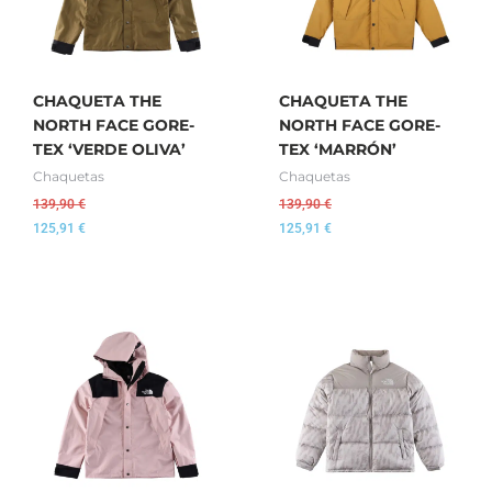
CHAQUETA THE
CHAQUETA THE
NORTH FACE GORE-
NORTH FACE GORE-
TEX ‘VERDE OLIVA’
TEX ‘MARRÓN’
Chaquetas
Chaquetas
139,90
€
139,90
€
125,91
€
125,91
€