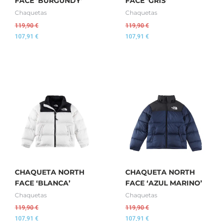
FACE ‘BURGUNDY’
FACE ‘GRIS’
Chaquetas
Chaquetas
119,90
€
119,90
€
107,91
€
107,91
€
CHAQUETA NORTH
CHAQUETA NORTH
FACE ‘BLANCA’
FACE ‘AZUL MARINO’
Chaquetas
Chaquetas
119,90
€
119,90
€
107,91
€
107,91
€