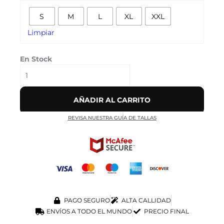
cantidad
S
M
L
XL
XXL
Limpiar
En Stock
AÑADIR AL CARRITO
REVISA NUESTRA GUÍA DE TALLAS
PAGO SEGURO
ALTA CALLIDAD
ENVÍOS A TODO EL MUNDO
PRECIO FINAL