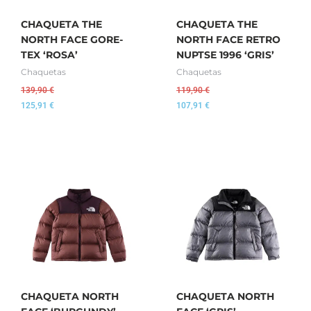
CHAQUETA THE
CHAQUETA THE
NORTH FACE GORE-
NORTH FACE RETRO
TEX ‘ROSA’
NUPTSE 1996 ‘GRIS’
Chaquetas
Chaquetas
139,90
€
119,90
€
125,91
€
107,91
€
CHAQUETA NORTH
CHAQUETA NORTH