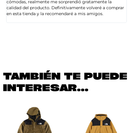
cómodas, realmente me sorprendió gratamente la
ca
calidad del producto. Definitivamente volveré a comprar
sa
en esta tienda y la recomendaré a mis amigos.
es
TAMBIÉN TE PUEDE
INTERESAR...