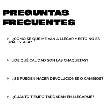
PREGUNTAS
FRECUENTES
¿CÓMO SÉ QUE ME VAN A LLEGAR Y ESTO NO ES
UNA ESTAFA?
¿DE QUÉ CALIDAD SON LAS CHAQUETAS?
¿SE PUEDEN HACER DEVOLUCIONES O CAMBIOS?
¿CUANTO TIEMPO TARDARÁN EN LLEGARME?