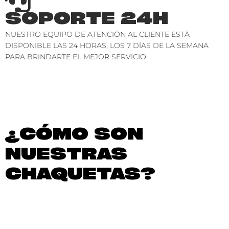
SOPORTE 24H
NUESTRO EQUIPO DE ATENCIÓN AL CLIENTE ESTÁ
DISPONIBLE LAS 24 HORAS, LOS 7 DÍAS DE LA SEMANA
PARA BRINDARTE EL MEJOR SERVICIO.
¿CÓMO SON
NUESTRAS
CHAQUETAS?