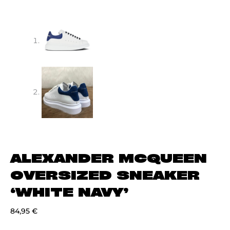
ALEXANDER MCQUEEN
OVERSIZED SNEAKER
‘WHITE NAVY’
84,95
€