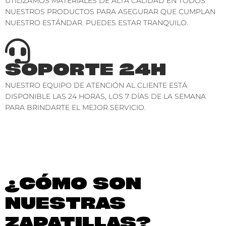
UTILIZAMOS MATERIALES DE ALTA CALIDAD EN TODOS
NUESTROS PRODUCTOS PARA ASEGURAR QUE CUMPLAN
NUESTRO ESTÁNDAR. PUEDES ESTAR TRANQUILO.
SOPORTE 24H
NUESTRO EQUIPO DE ATENCIÓN AL CLIENTE ESTÁ
DISPONIBLE LAS 24 HORAS, LOS 7 DÍAS DE LA SEMANA
PARA BRINDARTE EL MEJOR SERVICIO.
¿CÓMO SON
NUESTRAS
ZAPATILLAS?