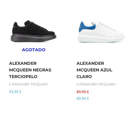
AGOTADO
ALEXANDER
ALEXANDER
MCQUEEN NEGRAS
MCQUEEN AZUL
TERCIOPELO
CLARO
s Alexander McQueen
s Alexander McQueen
93,95
€
89,95
€
80,96
€