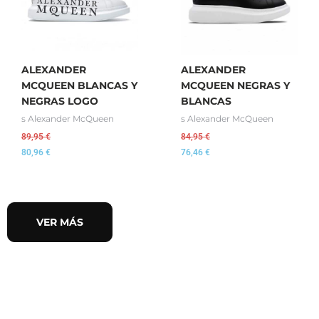
ALEXANDER
ALEXANDER
MCQUEEN BLANCAS Y
MCQUEEN NEGRAS Y
NEGRAS LOGO
BLANCAS
s Alexander McQueen
s Alexander McQueen
89,95
€
84,95
€
80,96
€
76,46
€
VER MÁS