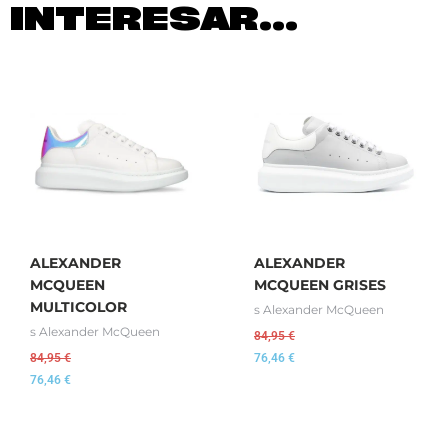
INTERESAR...
ALEXANDER
ALEXANDER
MCQUEEN
MCQUEEN GRISES
MULTICOLOR
s Alexander McQueen
s Alexander McQueen
84,95
€
84,95
€
76,46
€
76,46
€