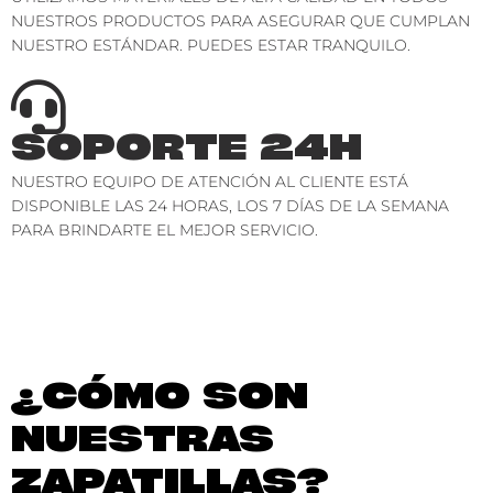
NUESTROS PRODUCTOS PARA ASEGURAR QUE CUMPLAN
NUESTRO ESTÁNDAR. PUEDES ESTAR TRANQUILO.
SOPORTE 24H
NUESTRO EQUIPO DE ATENCIÓN AL CLIENTE ESTÁ
DISPONIBLE LAS 24 HORAS, LOS 7 DÍAS DE LA SEMANA
PARA BRINDARTE EL MEJOR SERVICIO.
¿CÓMO SON
NUESTRAS
ZAPATILLAS?