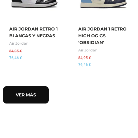
AIR JORDAN RETRO 1
AIR JORDAN 1 RETRO
BLANCAS Y NEGRAS
HIGH OG GS
‘OBSIDIAN’
Air Jordan
Air Jordan
84,95
€
76,46
€
84,95
€
76,46
€
VER MÁS