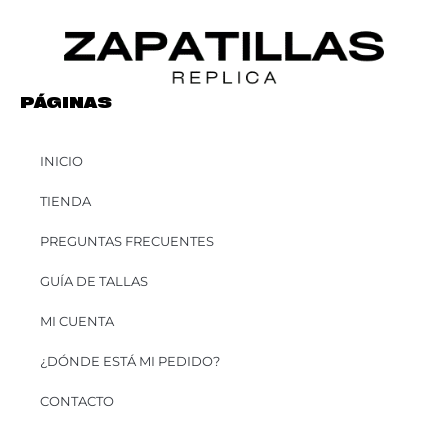
PÁGINAS
INICIO
TIENDA
PREGUNTAS FRECUENTES
GUÍA DE TALLAS
MI CUENTA
¿DÓNDE ESTÁ MI PEDIDO?
CONTACTO