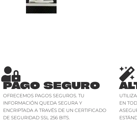
PAGO SEGURO
AL
OFRECEMOS PAGOS SEGUROS. TU
UTILIZ
INFORMACIÓN QUEDA SEGURA Y
EN TO
ENCRIPTADA A TRAVÉS DE UN CERTIFICADO
ASEGU
DE SEGURIDAD SSL 256 BITS.
ESTÁND