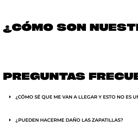
¿CÓMO SON NUESTR
PREGUNTAS FRECU
¿CÓMO SÉ QUE ME VAN A LLEGAR Y ESTO NO ES U
¿PUEDEN HACERME DAÑO LAS ZAPATILLAS?