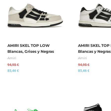
AMIRI SKEL TOP LOW
AMIRI SKEL TOP
Blancas, Grises y Negras
Blancas y Negras
Amiri
Amiri
94,95
€
94,95
€
85,46
€
85,46
€