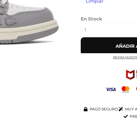
Limpiar
En Stock
AÑADIR 
REVISA NUEST
PAGO SEGURO
MUY A
PRE