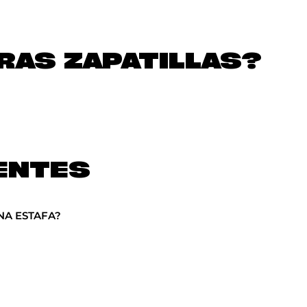
AS ZAPATILLAS?
ENTES
NA ESTAFA?