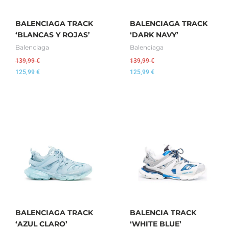
BALENCIAGA TRACK
BALENCIAGA TRACK
‘BLANCAS Y ROJAS’
‘DARK NAVY’
Balenciaga
Balenciaga
139,99
€
139,99
€
125,99
€
125,99
€
BALENCIAGA TRACK
BALENCIA TRACK
‘AZUL CLARO’
‘WHITE BLUE’