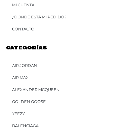
MI CUENTA
¿DÓNDE ESTÁ MI PEDIDO?
CONTACTO
CATEGORÍAS
AIR JORDAN
AIR MAX
ALEXANDER MCQUEEN
GOLDEN GOOSE
YEEZY
BALENCIAGA