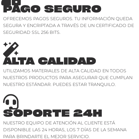
PAGO SEGURO
OFRECEMOS PAGOS SEGUROS. TU INFORMACIÓN QUEDA
SEGURA Y ENCRIPTADA A TRAVÉS DE UN CERTIFICADO DE
SEGURIDAD SSL 256 BITS.
ALTA CALIDAD
UTILIZAMOS MATERIALES DE ALTA CALIDAD EN TODOS
NUESTROS PRODUCTOS PARA ASEGURAR QUE CUMPLAN
NUESTRO ESTÁNDAR. PUEDES ESTAR TRANQUILO.
SOPORTE 24H
NUESTRO EQUIPO DE ATENCIÓN AL CLIENTE ESTÁ
DISPONIBLE LAS 24 HORAS, LOS 7 DÍAS DE LA SEMANA
PARA BRINDARTE EL MEJOR SERVICIO.