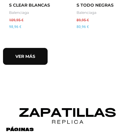
S CLEAR BLANCAS
S TODO NEGRAS
Balenciaga
Balenciaga
109,95
€
89,95
€
98,96
€
80,96
€
VER MÁS
PÁGINAS