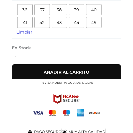
CLEAR
36
37
38
39
40
ROJAS
cantidad
41
42
43
44
45
Limpiar
En Stock
AÑADIR AL CARRITO
REVISA NUESTRA GUÍA DE TALLAS
PAGO SEGURO
MUY ALTA CALIDAD