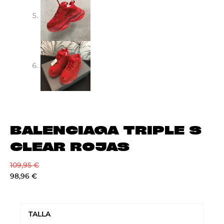
BALENCIAGA TRIPLE S
CLEAR ROJAS
109,95
€
98,96
€
BALENCIAGA
TRIPLE
TALLA
S