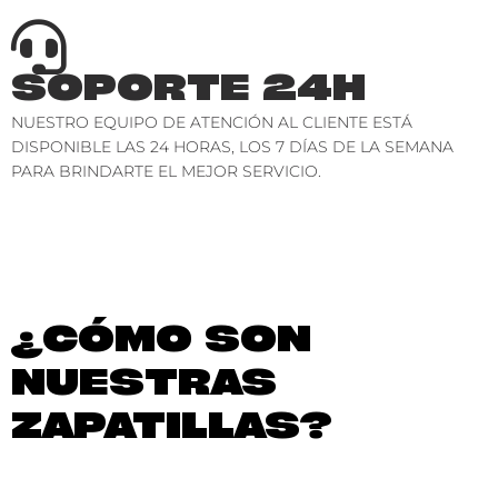
SOPORTE 24H
NUESTRO EQUIPO DE ATENCIÓN AL CLIENTE ESTÁ
DISPONIBLE LAS 24 HORAS, LOS 7 DÍAS DE LA SEMANA
PARA BRINDARTE EL MEJOR SERVICIO.
¿CÓMO SON
NUESTRAS
ZAPATILLAS?