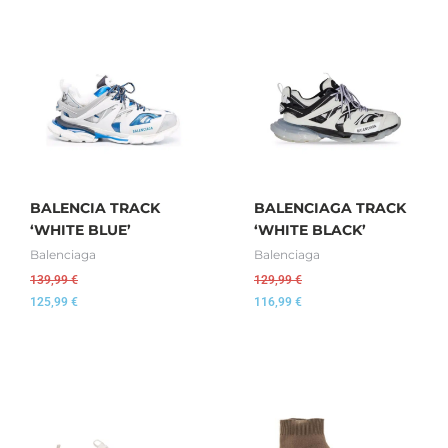
BALENCIA TRACK
BALENCIAGA TRACK
‘WHITE BLUE’
‘WHITE BLACK’
Balenciaga
Balenciaga
139,99
€
129,99
€
125,99
€
116,99
€