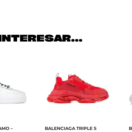
INTERESAR...
AMO –
BALENCIAGA TRIPLE S
B