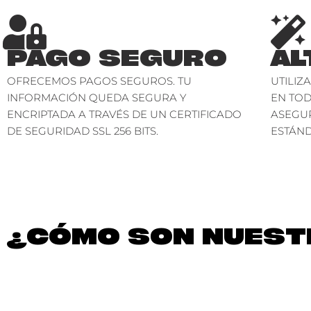
PAGO SEGURO
AL
OFRECEMOS PAGOS SEGUROS. TU
UTILIZ
INFORMACIÓN QUEDA SEGURA Y
EN TO
ENCRIPTADA A TRAVÉS DE UN CERTIFICADO
ASEGU
DE SEGURIDAD SSL 256 BITS.
ESTÁND
¿CÓMO SON NUESTR