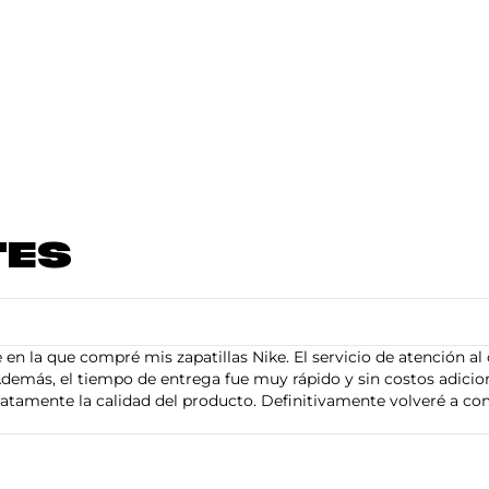
TES
en la que compré mis zapatillas Nike. El servicio de atención al 
demás, el tiempo de entrega fue muy rápido y sin costos adiciona
tamente la calidad del producto. Definitivamente volveré a com