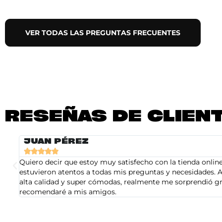
VER TODAS LAS PREGUNTAS FRECUENTES
RESEÑAS DE CLIEN
JUAN PÉREZ





Quiero decir que estoy muy satisfecho con la tienda online 
estuvieron atentos a todas mis preguntas y necesidades. A
alta calidad y super cómodas, realmente me sorprendió gra
recomendaré a mis amigos.