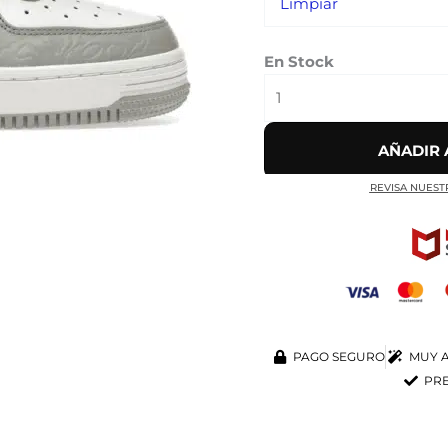
Limpiar
En Stock
AÑADIR 
REVISA NUEST
PAGO SEGURO
MUY A
PRE