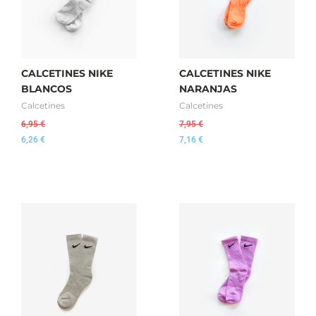
CALCETINES NIKE
CALCETINES NIKE
BLANCOS
NARANJAS
Calcetines
Calcetines
6,95
€
7,95
€
6,26
€
7,16
€