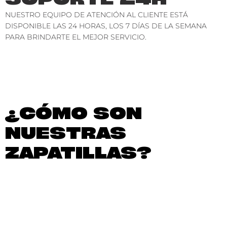
NUESTRO EQUIPO DE ATENCIÓN AL CLIENTE ESTÁ
DISPONIBLE LAS 24 HORAS, LOS 7 DÍAS DE LA SEMANA
PARA BRINDARTE EL MEJOR SERVICIO.
¿CÓMO SON
NUESTRAS
ZAPATILLAS?