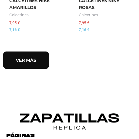
CALCETINES NIKE
CALCETINES NIKE
AMARILLOS
ROSAS
Calcetines
Calcetines
7,95
€
7,95
€
7,16
€
7,16
€
VER MÁS
PÁGINAS