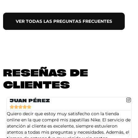
VER TODAS LAS PREGUNTAS FRECUENTES
RESEÑAS DE
CLIENTES
JUAN PÉREZ





Quiero decir que estoy muy satisfecho con la tienda
So
online en la que compré mis zapatillas Nike. El servicio de
on
atención al cliente es excelente, siempre estuvieron
de
atentos a todas mis preguntas y necesidades. Además, el
am