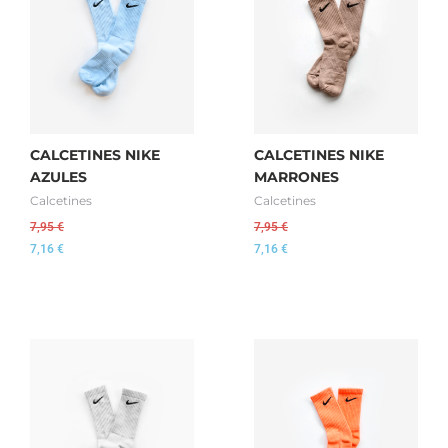
CALCETINES NIKE
CALCETINES NIKE
AZULES
MARRONES
Calcetines
Calcetines
7,95
€
7,95
€
7,16
€
7,16
€