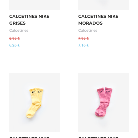
CALCETINES NIKE
CALCETINES NIKE
GRISES
MORADOS
Calcetines
Calcetines
6,95
€
7,95
€
6,26
€
7,16
€