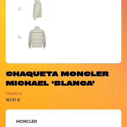
CHAQUETA MONCLER
MICHAEL ‘BLANCA’
179,90
€
161,91
€
CHAQUETA
MONCLER
MONCLER
MICHAEL