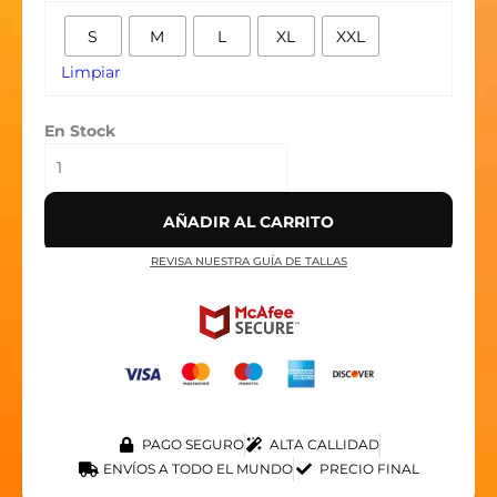
‘BLANCA’
S
M
L
XL
XXL
cantidad
Limpiar
En Stock
AÑADIR AL CARRITO
REVISA NUESTRA GUÍA DE TALLAS
PAGO SEGURO
ALTA CALLIDAD
ENVÍOS A TODO EL MUNDO
PRECIO FINAL