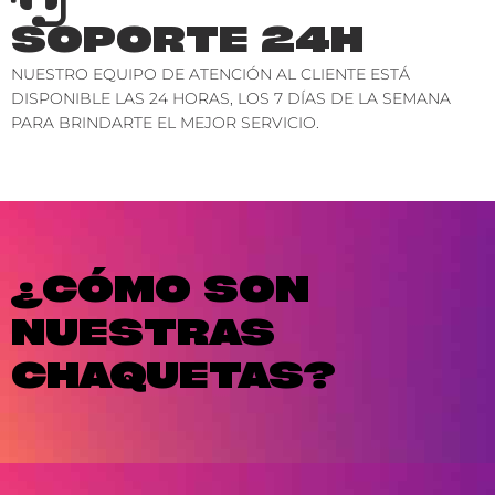
SOPORTE 24H
NUESTRO EQUIPO DE ATENCIÓN AL CLIENTE ESTÁ
DISPONIBLE LAS 24 HORAS, LOS 7 DÍAS DE LA SEMANA
PARA BRINDARTE EL MEJOR SERVICIO.
¿CÓMO SON
NUESTRAS
CHAQUETAS?