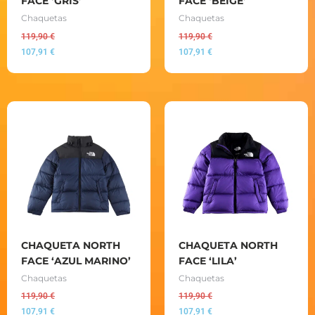
FACE ‘GRIS’
FACE ‘BEIGE’
Chaquetas
Chaquetas
119,90
€
119,90
€
107,91
€
107,91
€
CHAQUETA NORTH
CHAQUETA NORTH
FACE ‘AZUL MARINO’
FACE ‘LILA’
Chaquetas
Chaquetas
119,90
€
119,90
€
107,91
€
107,91
€