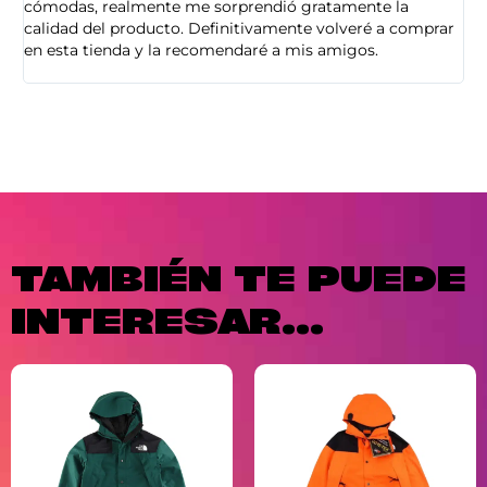
cómodas, realmente me sorprendió gratamente la
ca
calidad del producto. Definitivamente volveré a comprar
sa
en esta tienda y la recomendaré a mis amigos.
es
TAMBIÉN TE PUEDE
INTERESAR...