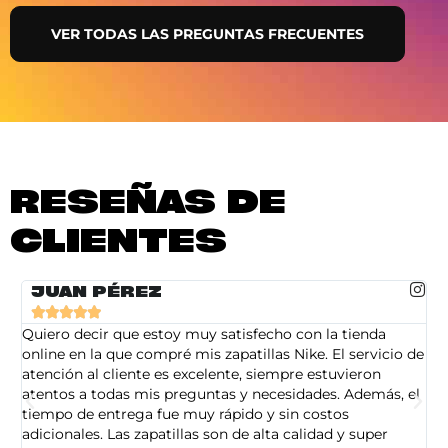
VER TODAS LAS PREGUNTAS FRECUENTES
RESEÑAS DE
CLIENTES
JUAN PÉREZ





Quiero decir que estoy muy satisfecho con la tienda
So
online en la que compré mis zapatillas Nike. El servicio de
on
atención al cliente es excelente, siempre estuvieron
de
atentos a todas mis preguntas y necesidades. Además, el
am
tiempo de entrega fue muy rápido y sin costos
pe
adicionales. Las zapatillas son de alta calidad y super
ad