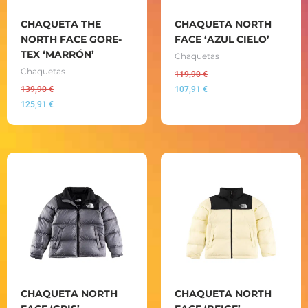
CHAQUETA THE
CHAQUETA NORTH
NORTH FACE GORE-
FACE ‘AZUL CIELO’
TEX ‘MARRÓN’
Chaquetas
Chaquetas
119,90
€
139,90
€
107,91
€
125,91
€
CHAQUETA NORTH
CHAQUETA NORTH