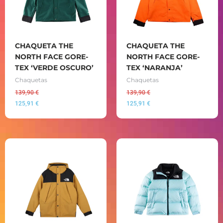
CHAQUETA THE
CHAQUETA THE
NORTH FACE GORE-
NORTH FACE GORE-
TEX ‘VERDE OSCURO’
TEX ‘NARANJA’
Chaquetas
Chaquetas
139,90
€
139,90
€
125,91
€
125,91
€