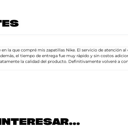
TES
en la que compré mis zapatillas Nike. El servicio de atención al 
demás, el tiempo de entrega fue muy rápido y sin costos adiciona
tamente la calidad del producto. Definitivamente volveré a com
INTERESAR...