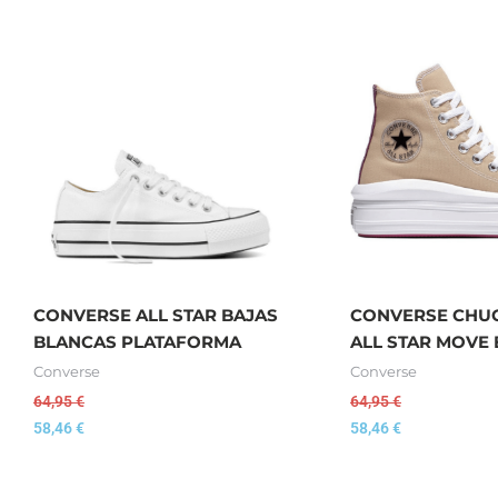
CONVERSE ALL STAR BAJAS
CONVERSE CHUC
BLANCAS PLATAFORMA
ALL STAR MOVE 
Converse
Converse
64,95
€
64,95
€
58,46
€
58,46
€