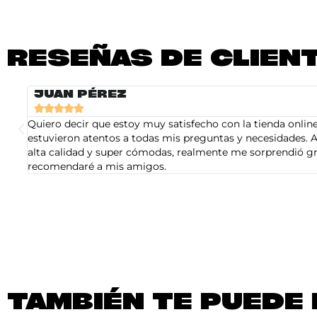
RESEÑAS DE CLIEN
JUAN PÉREZ





Quiero decir que estoy muy satisfecho con la tienda online 
estuvieron atentos a todas mis preguntas y necesidades. A
alta calidad y super cómodas, realmente me sorprendió gra
recomendaré a mis amigos.
TAMBIÉN TE PUEDE 