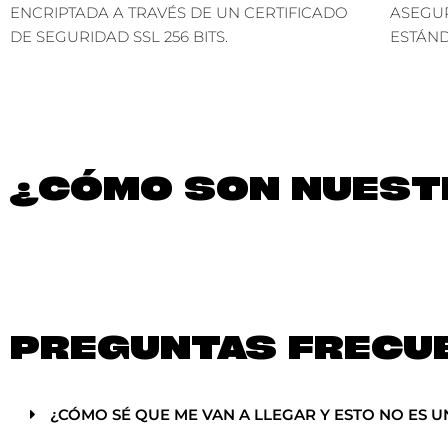
ENCRIPTADA A TRAVÉS DE UN CERTIFICADO
ASEGU
DE SEGURIDAD SSL 256 BITS.
ESTÁND
¿CÓMO SON NUESTR
PREGUNTAS FRECU
¿CÓMO SÉ QUE ME VAN A LLEGAR Y ESTO NO ES U