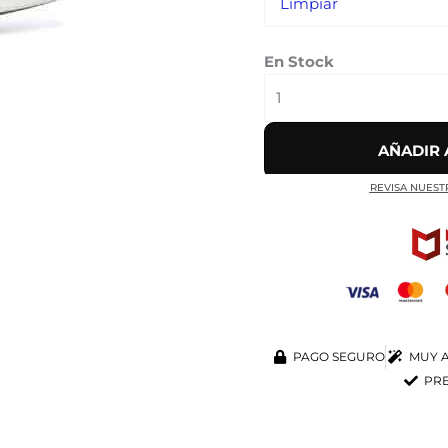
Limpiar
En Stock
AÑADIR 
REVISA NUEST
PAGO SEGURO
MUY A
PRE