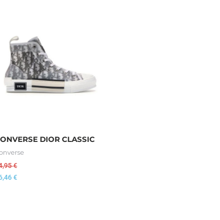
ONVERSE DIOR CLASSIC
onverse
4,95
€
6,46
€