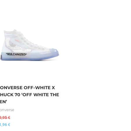
ONVERSE OFF-WHITE X
HUCK 70 ‘OFF WHITE THE
EN’
onverse
9,95
€
1,96
€