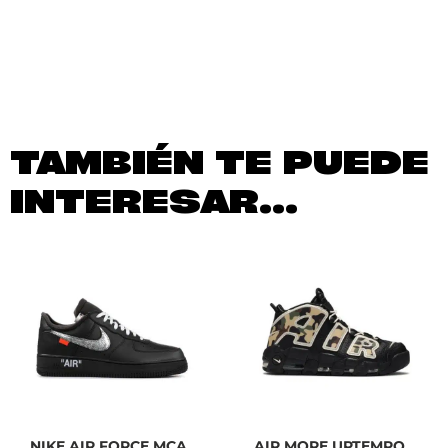
TAMBIÉN TE PUEDE
INTERESAR...
NIKE AIR FORCE MCA
AIR MORE UPTEMPO