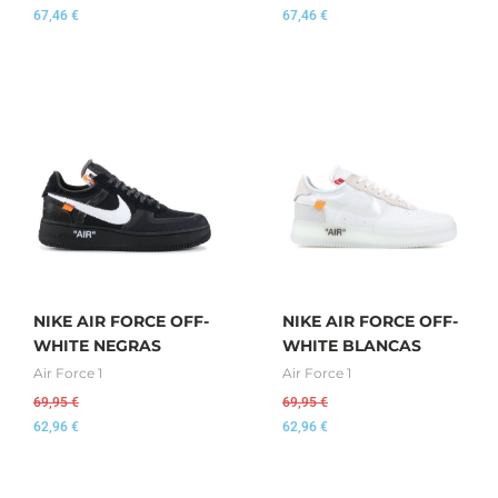
67,46
€
67,46
€
NIKE AIR FORCE OFF-
NIKE AIR FORCE OFF-
WHITE NEGRAS
WHITE BLANCAS
Air Force 1
Air Force 1
69,95
€
69,95
€
62,96
€
62,96
€