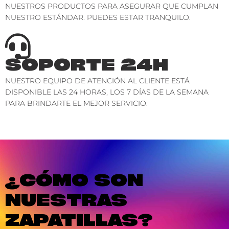
NUESTROS PRODUCTOS PARA ASEGURAR QUE CUMPLAN
NUESTRO ESTÁNDAR. PUEDES ESTAR TRANQUILO.
SOPORTE 24H
NUESTRO EQUIPO DE ATENCIÓN AL CLIENTE ESTÁ
DISPONIBLE LAS 24 HORAS, LOS 7 DÍAS DE LA SEMANA
PARA BRINDARTE EL MEJOR SERVICIO.
¿CÓMO SON
NUESTRAS
ZAPATILLAS?