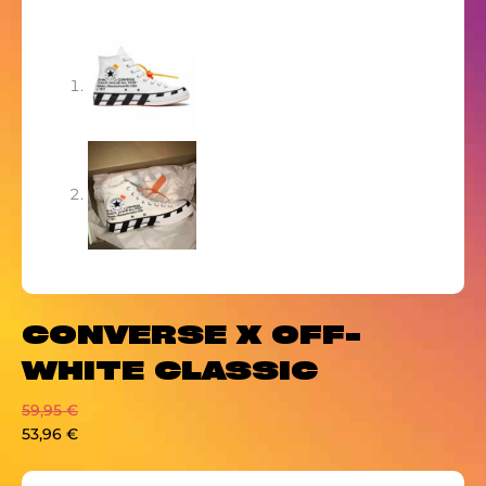
CONVERSE X OFF-
WHITE CLASSIC
59,95
€
53,96
€
CONVERSE