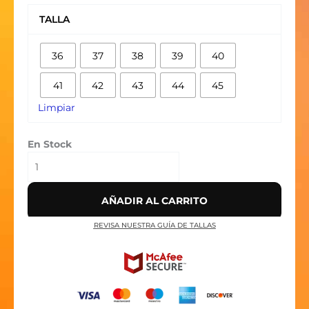
X
TALLA
OFF-
WHITE
36
37
38
39
40
CLASSIC
cantidad
41
42
43
44
45
Limpiar
En Stock
AÑADIR AL CARRITO
REVISA NUESTRA GUÍA DE TALLAS