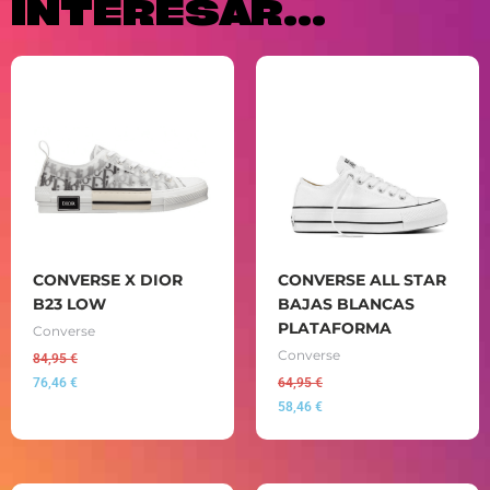
INTERESAR...
CONVERSE X DIOR
CONVERSE ALL STAR
B23 LOW
BAJAS BLANCAS
PLATAFORMA
Converse
Converse
84,95
€
76,46
€
64,95
€
58,46
€