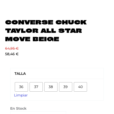
CONVERSE CHUCK
TAYLOR ALL STAR
MOVE BEIGE
64,95
€
58,46
€
CONVERSE
CHUCK
TALLA
TAYLOR
ALL
36
37
38
39
40
STAR
MOVE
Limpiar
BEIGE
cantidad
En Stock