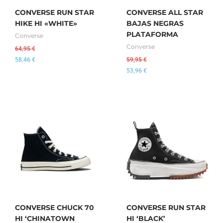
CONVERSE RUN STAR
CONVERSE ALL STAR
HIKE HI «WHITE»
BAJAS NEGRAS
PLATAFORMA
Converse
Converse
64,95
€
58,46
€
59,95
€
53,96
€
CONVERSE CHUCK 70
CONVERSE RUN STAR
HI ‘CHINATOWN
HI ‘BLACK’