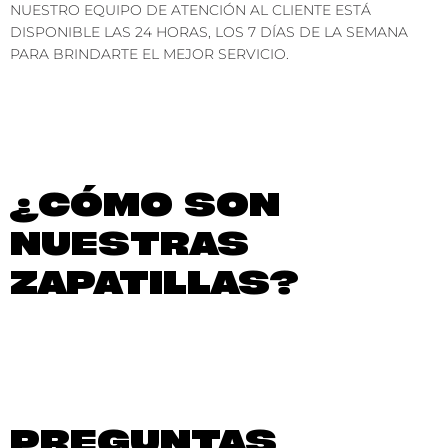
NUESTRO EQUIPO DE ATENCIÓN AL CLIENTE ESTÁ
DISPONIBLE LAS 24 HORAS, LOS 7 DÍAS DE LA SEMANA
PARA BRINDARTE EL MEJOR SERVICIO.
¿CÓMO SON
NUESTRAS
ZAPATILLAS?
PREGUNTAS