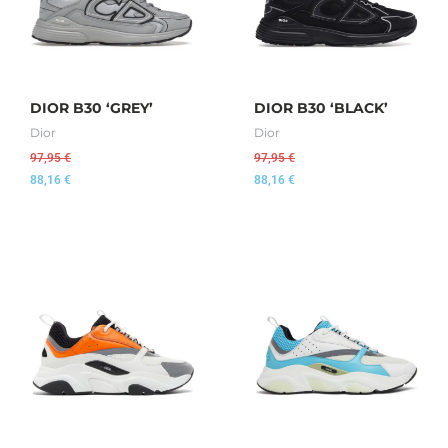
DIOR B30 ‘GREY’
DIOR B30 ‘BLACK’
Dior
Dior
97,95
€
97,95
€
88,16
€
88,16
€