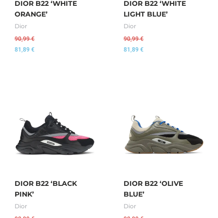
DIOR B22 ‘WHITE
DIOR B22 ‘WHITE
ORANGE’
LIGHT BLUE’
Dior
Dior
90,99
€
90,99
€
81,89
€
81,89
€
DIOR B22 ‘BLACK
DIOR B22 ‘OLIVE
PINK’
BLUE’
Dior
Dior