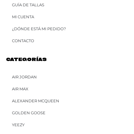
GUÍA DE TALLAS
MI CUENTA
¿DÓNDE ESTÁ MI PEDIDO?
CONTACTO
CATEGORÍAS
AIR JORDAN
AIR MAX
ALEXANDER MCQUEEN
GOLDEN GOOSE
YEEZY