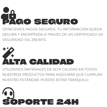
PAGO SEGURO
OFRECEMOS PAGOS SEGUROS. TU INFORMACIÓN QUEDA
SEGURA Y ENCRIPTADA A TRAVÉS DE UN CERTIFICADO DE
SEGURIDAD SSL 256 BITS.
ALTA CALIDAD
UTILIZAMOS MATERIALES DE ALTA CALIDAD EN TODOS
NUESTROS PRODUCTOS PARA ASEGURAR QUE CUMPLAN
NUESTRO ESTÁNDAR. PUEDES ESTAR TRANQUILO.
SOPORTE 24H