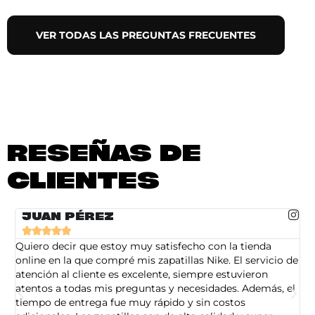
VER TODAS LAS PREGUNTAS FRECUENTES
RESEÑAS DE
CLIENTES
JUAN PÉREZ





Quiero decir que estoy muy satisfecho con la tienda
So
online en la que compré mis zapatillas Nike. El servicio de
on
atención al cliente es excelente, siempre estuvieron
de
atentos a todas mis preguntas y necesidades. Además, el
am
tiempo de entrega fue muy rápido y sin costos
pe