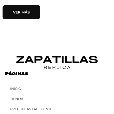
VER MÁS
PÁGINAS
INICIO
TIENDA
PREGUNTAS FRECUENTES