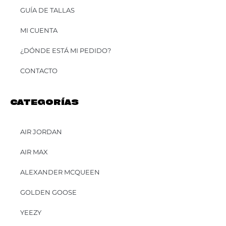
GUÍA DE TALLAS
MI CUENTA
¿DÓNDE ESTÁ MI PEDIDO?
CONTACTO
CATEGORÍAS
AIR JORDAN
AIR MAX
ALEXANDER MCQUEEN
GOLDEN GOOSE
YEEZY