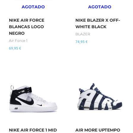
AGOTADO
AGOTADO
NIKE AIR FORCE
NIKE BLAZER X OFF-
BLANCAS LOGO
WHITE BLACK
NEGRO
BLAZER
Air Force 1
74,95
€
69,95
€
NIKE AIR FORCE 1 MID
AIR MORE UPTEMPO