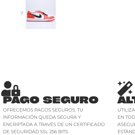
PAGO SEGURO
AL
OFRECEMOS PAGOS SEGUROS. TU
UTILIZ
INFORMACIÓN QUEDA SEGURA Y
EN TO
ENCRIPTADA A TRAVÉS DE UN CERTIFICADO
ASEGU
DE SEGURIDAD SSL 256 BITS.
ESTÁND