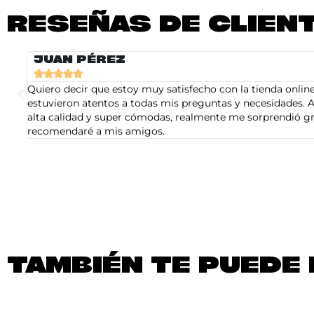
RESEÑAS DE CLIEN
JUAN PÉREZ





Quiero decir que estoy muy satisfecho con la tienda online 
estuvieron atentos a todas mis preguntas y necesidades. A
alta calidad y super cómodas, realmente me sorprendió gra
recomendaré a mis amigos.
TAMBIÉN TE PUEDE 