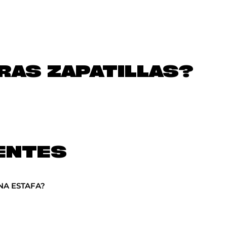
AS ZAPATILLAS?
ENTES
NA ESTAFA?