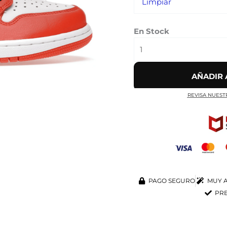
Limpiar
En Stock
AÑADIR 
REVISA NUEST
PAGO SEGURO
MUY A
PRE