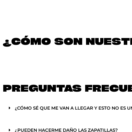
¿CÓMO SON NUESTR
PREGUNTAS FRECU
¿CÓMO SÉ QUE ME VAN A LLEGAR Y ESTO NO ES U
¿PUEDEN HACERME DAÑO LAS ZAPATILLAS?