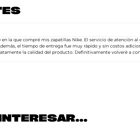
TES
en la que compré mis zapatillas Nike. El servicio de atención al 
demás, el tiempo de entrega fue muy rápido y sin costos adiciona
tamente la calidad del producto. Definitivamente volveré a com
INTERESAR...