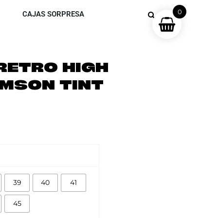
0
CAJAS SORPRESA
RETRO HIGH
IMSON TINT
39
40
41
45