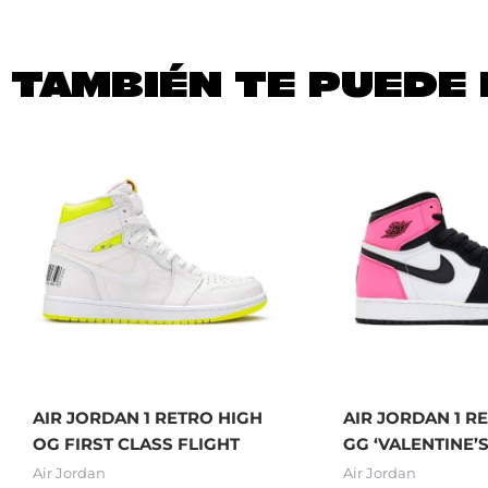
TAMBIÉN TE PUEDE 
AIR JORDAN 1 RETRO HIGH
AIR JORDAN 1 R
OG FIRST CLASS FLIGHT
GG ‘VALENTINE’
Air Jordan
Air Jordan