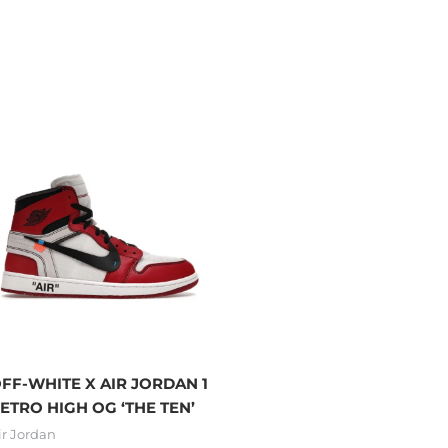
FF-WHITE X AIR JORDAN 1
ETRO HIGH OG ‘THE TEN’
ir Jordan