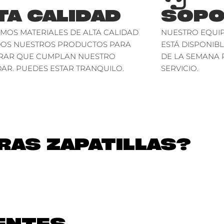
TA CALIDAD
SOPO
AMOS MATERIALES DE ALTA CALIDAD
NUESTRO EQUIP
DOS NUESTROS PRODUCTOS PARA
ESTÁ DISPONIBL
RAR QUE CUMPLAN NUESTRO
DE LA SEMANA 
AR. PUEDES ESTAR TRANQUILO.
SERVICIO.
AS ZAPATILLAS?
ENTES