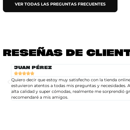
VER TODAS LAS PREGUNTAS FRECUENTES
RESEÑAS DE CLIEN
JUAN PÉREZ





Quiero decir que estoy muy satisfecho con la tienda online 
estuvieron atentos a todas mis preguntas y necesidades. A
alta calidad y super cómodas, realmente me sorprendió gra
recomendaré a mis amigos.