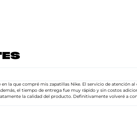
TES
en la que compré mis zapatillas Nike. El servicio de atención al 
demás, el tiempo de entrega fue muy rápido y sin costos adiciona
tamente la calidad del producto. Definitivamente volveré a com