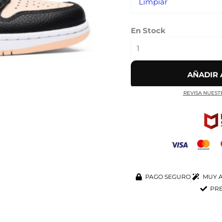
Limpiar
cantidad
En Stock
AÑADIR 
REVISA NUEST
PAGO SEGURO
MUY A
PRE