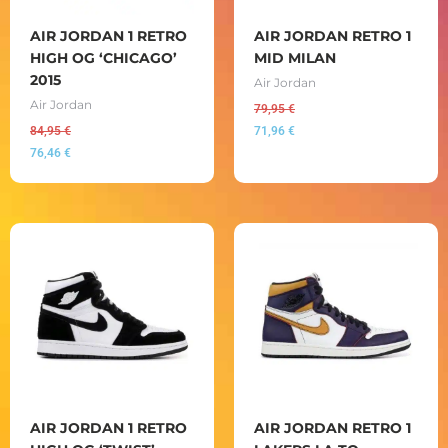
AIR JORDAN 1 RETRO
AIR JORDAN RETRO 1
HIGH OG ‘CHICAGO’
MID MILAN
2015
Air Jordan
Air Jordan
79,95
€
84,95
€
71,96
€
76,46
€
AIR JORDAN 1 RETRO
AIR JORDAN RETRO 1