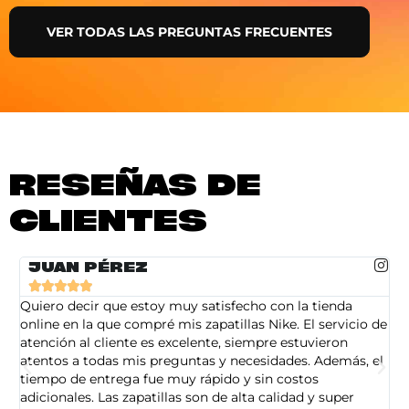
VER TODAS LAS PREGUNTAS FRECUENTES
RESEÑAS DE
CLIENTES
JUAN PÉREZ





Quiero decir que estoy muy satisfecho con la tienda
So
online en la que compré mis zapatillas Nike. El servicio de
on
atención al cliente es excelente, siempre estuvieron
de
atentos a todas mis preguntas y necesidades. Además, el
am
tiempo de entrega fue muy rápido y sin costos
pe
adicionales. Las zapatillas son de alta calidad y super
ad