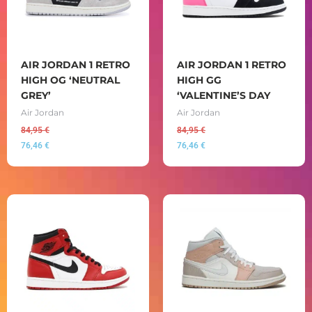
AIR JORDAN 1 RETRO
AIR JORDAN 1 RETRO
HIGH OG ‘NEUTRAL
HIGH GG
GREY’
‘VALENTINE’S DAY
Air Jordan
Air Jordan
84,95
€
84,95
€
76,46
€
76,46
€