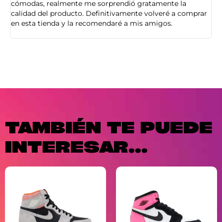
cómodas, realmente me sorprendió gratamente la
ca
calidad del producto. Definitivamente volveré a comprar
sa
en esta tienda y la recomendaré a mis amigos.
es
TAMBIÉN TE PUEDE
INTERESAR...