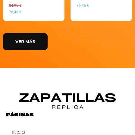
84,95
€
76,46
€
76,46
€
VER MÁS
PÁGINAS
INICIO