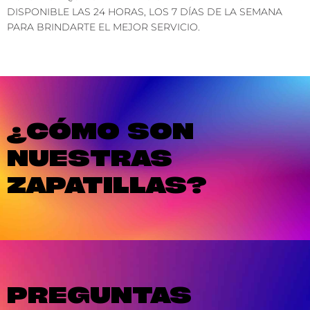
DISPONIBLE LAS 24 HORAS, LOS 7 DÍAS DE LA SEMANA
PARA BRINDARTE EL MEJOR SERVICIO.
¿CÓMO SON
NUESTRAS
ZAPATILLAS?
PREGUNTAS