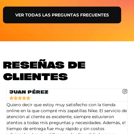
VER TODAS LAS PREGUNTAS FRECUENTES
RESEÑAS DE
CLIENTES
JUAN PÉREZ





Quiero decir que estoy muy satisfecho con la tienda
So
online en la que compré mis zapatillas Nike. El servicio de
on
atención al cliente es excelente, siempre estuvieron
de
atentos a todas mis preguntas y necesidades. Además, el
am
tiempo de entrega fue muy rápido y sin costos
pe