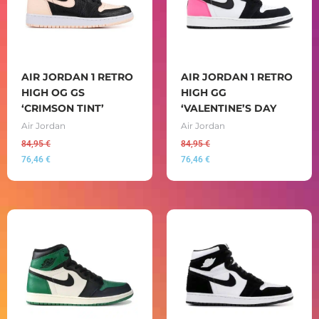
AIR JORDAN 1 RETRO
AIR JORDAN 1 RETRO
HIGH OG GS
HIGH GG
‘CRIMSON TINT’
‘VALENTINE’S DAY
Air Jordan
Air Jordan
84,95
€
84,95
€
76,46
€
76,46
€