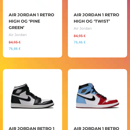
AIR JORDAN 1 RETRO
AIR JORDAN 1 RETRO
HIGH OG ‘PINE
HIGH OG ‘TWIST’
GREEN’
Air Jordan
Air Jordan
84,95
€
84,95
€
76,46
€
76,46
€
AIR JORDAN RETRO 1
AIR JORDAN 1 RETRO