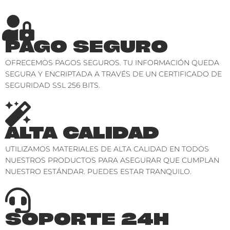
PAGO SEGURO
OFRECEMOS PAGOS SEGUROS. TU INFORMACIÓN QUEDA
SEGURA Y ENCRIPTADA A TRAVÉS DE UN CERTIFICADO DE
SEGURIDAD SSL 256 BITS.
ALTA CALIDAD
UTILIZAMOS MATERIALES DE ALTA CALIDAD EN TODOS
NUESTROS PRODUCTOS PARA ASEGURAR QUE CUMPLAN
NUESTRO ESTÁNDAR. PUEDES ESTAR TRANQUILO.
SOPORTE 24H