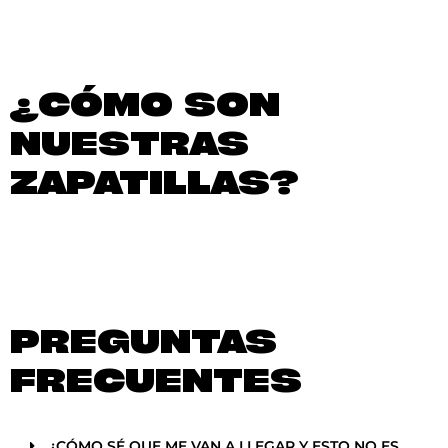
¿CÓMO SON
NUESTRAS
ZAPATILLAS?
PREGUNTAS
FRECUENTES
¿CÓMO SÉ QUE ME VAN A LLEGAR Y ESTO NO ES