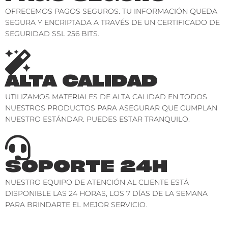
OFRECEMOS PAGOS SEGUROS. TU INFORMACIÓN QUEDA
SEGURA Y ENCRIPTADA A TRAVÉS DE UN CERTIFICADO DE
SEGURIDAD SSL 256 BITS.
ALTA CALIDAD
UTILIZAMOS MATERIALES DE ALTA CALIDAD EN TODOS
NUESTROS PRODUCTOS PARA ASEGURAR QUE CUMPLAN
NUESTRO ESTÁNDAR. PUEDES ESTAR TRANQUILO.
SOPORTE 24H
NUESTRO EQUIPO DE ATENCIÓN AL CLIENTE ESTÁ
DISPONIBLE LAS 24 HORAS, LOS 7 DÍAS DE LA SEMANA
PARA BRINDARTE EL MEJOR SERVICIO.