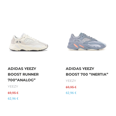
ADIDAS YEEZY
ADIDAS YEEZY
BOOST RUNNER
BOOST 700 “INERTIA”
700“ANALOG”
YEEZY
YEEZY
69,95
€
69,95
€
62,96
€
62,96
€