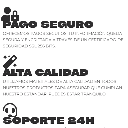
PAGO SEGURO
OFRECEMOS PAGOS SEGUROS. TU INFORMACIÓN QUEDA
SEGURA Y ENCRIPTADA A TRAVÉS DE UN CERTIFICADO DE
SEGURIDAD SSL 256 BITS.
ALTA CALIDAD
UTILIZAMOS MATERIALES DE ALTA CALIDAD EN TODOS
NUESTROS PRODUCTOS PARA ASEGURAR QUE CUMPLAN
NUESTRO ESTÁNDAR. PUEDES ESTAR TRANQUILO.
SOPORTE 24H