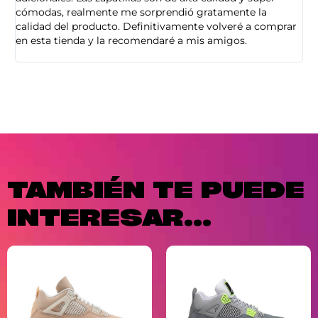
cómodas, realmente me sorprendió gratamente la
ca
calidad del producto. Definitivamente volveré a comprar
sa
en esta tienda y la recomendaré a mis amigos.
es
TAMBIÉN TE PUEDE
INTERESAR...