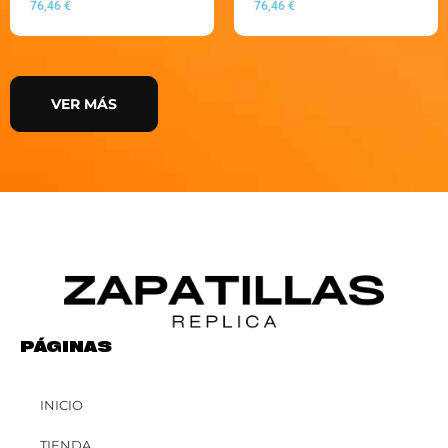
76,46
€
76,46
€
VER MÁS
PÁGINAS
INICIO
TIENDA