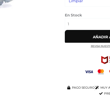
Limpiar
En Stock
AÑADIR 
REVISA NUEST
PAGO SEGURO
MUY A
PRE