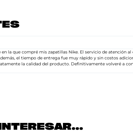
TES
en la que compré mis zapatillas Nike. El servicio de atención al 
demás, el tiempo de entrega fue muy rápido y sin costos adiciona
tamente la calidad del producto. Definitivamente volveré a com
INTERESAR...