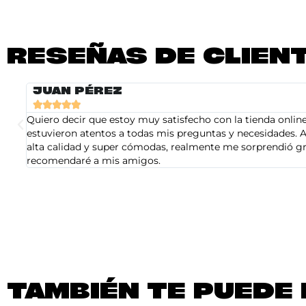
RESEÑAS DE CLIEN
JUAN PÉREZ





Quiero decir que estoy muy satisfecho con la tienda online 
estuvieron atentos a todas mis preguntas y necesidades. A
alta calidad y super cómodas, realmente me sorprendió gra
recomendaré a mis amigos.
TAMBIÉN TE PUEDE 