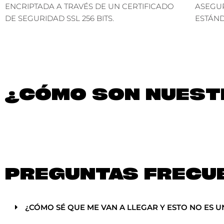
ENCRIPTADA A TRAVÉS DE UN CERTIFICADO
ASEGU
DE SEGURIDAD SSL 256 BITS.
ESTÁND
¿CÓMO SON NUESTR
PREGUNTAS FRECU
¿CÓMO SÉ QUE ME VAN A LLEGAR Y ESTO NO ES U