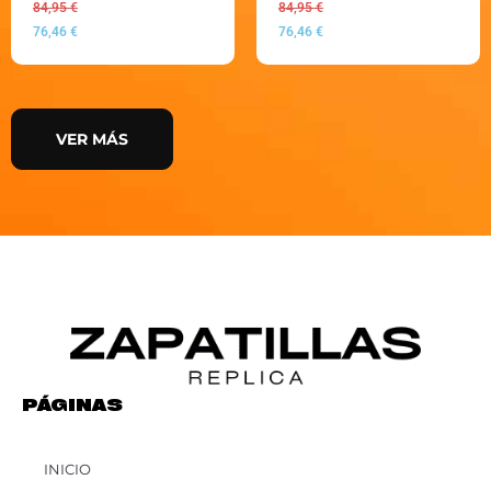
84,95
€
84,95
€
76,46
€
76,46
€
VER MÁS
PÁGINAS
INICIO