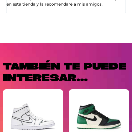
en esta tienda y la recomendaré a mis amigos.
es
TAMBIÉN TE PUEDE
INTERESAR...