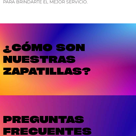
PARA BRINDARTE EL MEJOR SERVICIO.
¿CÓMO SON
NUESTRAS
ZAPATILLAS?
PREGUNTAS
FRECUENTES