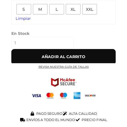
NEGRA’
S
M
L
XL
XXL
cantidad
Limpiar
En Stock
AÑADIR AL CARRITO
REVISA NUESTRA GUÍA DE TALLAS
PAGO SEGURO
ALTA CALLIDAD
ENVÍOS A TODO EL MUNDO
PRECIO FINAL