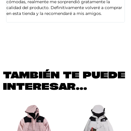
cómodas, realmente me sorprendió gratamente la
ca
calidad del producto. Definitivamente volveré a comprar
sa
en esta tienda y la recomendaré a mis amigos.
es
TAMBIÉN TE PUEDE
INTERESAR...