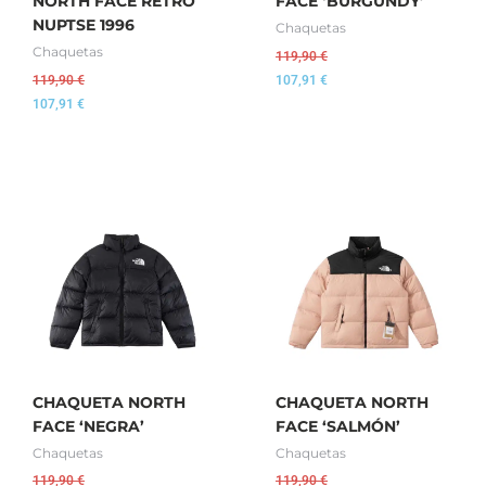
NORTH FACE RETRO
FACE ‘BURGUNDY’
NUPTSE 1996
Chaquetas
Chaquetas
119,90
€
119,90
€
107,91
€
107,91
€
CHAQUETA NORTH
CHAQUETA NORTH
FACE ‘NEGRA’
FACE ‘SALMÓN’
Chaquetas
Chaquetas
119,90
€
119,90
€