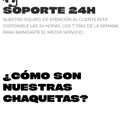
SOPORTE 24H
NUESTRO EQUIPO DE ATENCIÓN AL CLIENTE ESTÁ
DISPONIBLE LAS 24 HORAS, LOS 7 DÍAS DE LA SEMANA
PARA BRINDARTE EL MEJOR SERVICIO.
¿CÓMO SON
NUESTRAS
CHAQUETAS?