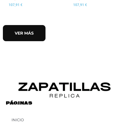
107,91
€
107,91
€
VER MÁS
PÁGINAS
INICIO