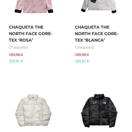
CHAQUETA THE
CHAQUETA THE
NORTH FACE GORE-
NORTH FACE GORE-
TEX ‘ROSA’
TEX ‘BLANCA’
Chaquetas
Chaquetas
139,90
€
139,90
€
125,91
€
125,91
€