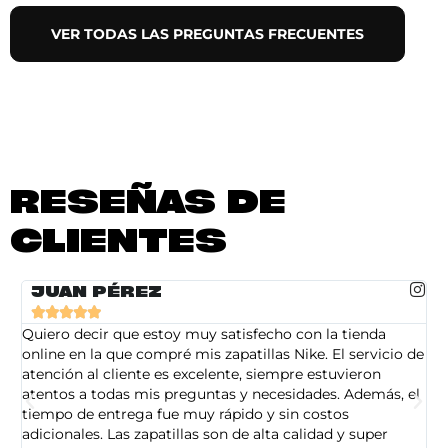
VER TODAS LAS PREGUNTAS FRECUENTES
RESEÑAS DE
CLIENTES
JUAN PÉREZ





Quiero decir que estoy muy satisfecho con la tienda
So
online en la que compré mis zapatillas Nike. El servicio de
on
atención al cliente es excelente, siempre estuvieron
de
atentos a todas mis preguntas y necesidades. Además, el
am
tiempo de entrega fue muy rápido y sin costos
pe
adicionales. Las zapatillas son de alta calidad y super
ad