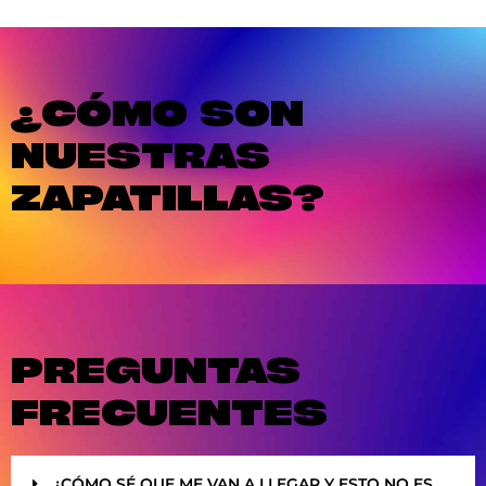
¿CÓMO SON
NUESTRAS
ZAPATILLAS?
PREGUNTAS
FRECUENTES
¿CÓMO SÉ QUE ME VAN A LLEGAR Y ESTO NO ES