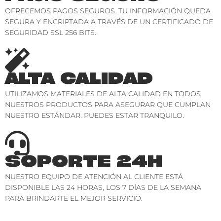
OFRECEMOS PAGOS SEGUROS. TU INFORMACIÓN QUEDA
SEGURA Y ENCRIPTADA A TRAVÉS DE UN CERTIFICADO DE
SEGURIDAD SSL 256 BITS.
ALTA CALIDAD
UTILIZAMOS MATERIALES DE ALTA CALIDAD EN TODOS
NUESTROS PRODUCTOS PARA ASEGURAR QUE CUMPLAN
NUESTRO ESTÁNDAR. PUEDES ESTAR TRANQUILO.
SOPORTE 24H
NUESTRO EQUIPO DE ATENCIÓN AL CLIENTE ESTÁ
DISPONIBLE LAS 24 HORAS, LOS 7 DÍAS DE LA SEMANA
PARA BRINDARTE EL MEJOR SERVICIO.