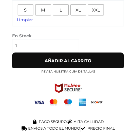
‘NEGRA’
S
M
L
XL
XXL
cantidad
Limpiar
En Stock
AÑADIR AL CARRITO
REVISA NUESTRA GUÍA DE TALLAS
PAGO SEGURO
ALTA CALLIDAD
ENVÍOS A TODO EL MUNDO
PRECIO FINAL