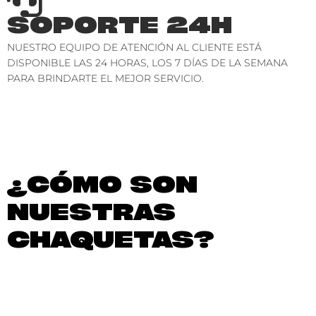
SOPORTE 24H
NUESTRO EQUIPO DE ATENCIÓN AL CLIENTE ESTÁ
DISPONIBLE LAS 24 HORAS, LOS 7 DÍAS DE LA SEMANA
PARA BRINDARTE EL MEJOR SERVICIO.
¿CÓMO SON
NUESTRAS
CHAQUETAS?