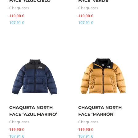
FACE ‘AZUL CIELO’
FACE ‘VERDE’
Chaquetas
Chaquetas
119,90
€
119,90
€
107,91
€
107,91
€
CHAQUETA NORTH
CHAQUETA NORTH
FACE ‘AZUL MARINO’
FACE ‘MARRÓN’
Chaquetas
Chaquetas
119,90
€
119,90
€
107,91
€
107,91
€