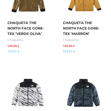
CHAQUETA THE
CHAQUETA THE
NORTH FACE GORE-
NORTH FACE GORE-
TEX ‘VERDE OLIVA’
TEX ‘MARRÓN’
Chaquetas
Chaquetas
139,90
€
139,90
€
125,91
€
125,91
€