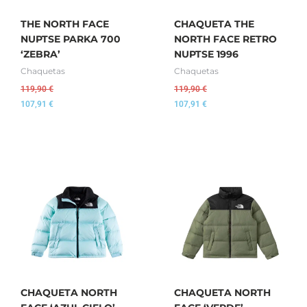
THE NORTH FACE
CHAQUETA THE
NUPTSE PARKA 700
NORTH FACE RETRO
‘ZEBRA’
NUPTSE 1996
Chaquetas
Chaquetas
119,90
€
119,90
€
107,91
€
107,91
€
CHAQUETA NORTH
CHAQUETA NORTH