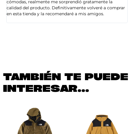
cómodas, realmente me sorprendió gratamente la
ca
calidad del producto. Definitivamente volveré a comprar
sa
en esta tienda y la recomendaré a mis amigos.
es
TAMBIÉN TE PUEDE
INTERESAR...