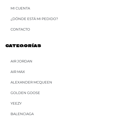
MI CUENTA
¿DÓNDE ESTÁ MI PEDIDO?
CONTACTO
CATEGORÍAS
AIR JORDAN
AIR MAX
ALEXANDER MCQUEEN
GOLDEN GOOSE
YEEZY
BALENCIAGA