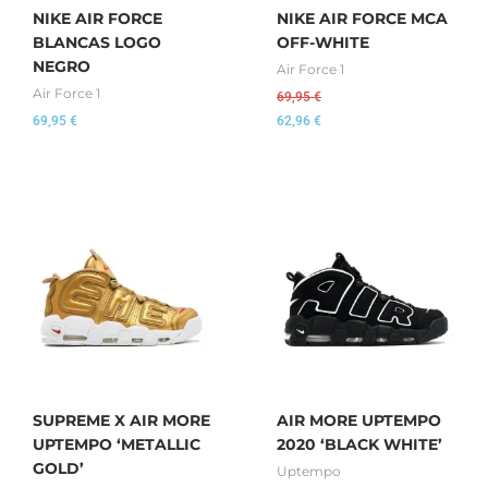
NIKE AIR FORCE
NIKE AIR FORCE MCA
BLANCAS LOGO
OFF-WHITE
NEGRO
Air Force 1
Air Force 1
69,95
€
69,95
€
62,96
€
SUPREME X AIR MORE
AIR MORE UPTEMPO
UPTEMPO ‘METALLIC
2020 ‘BLACK WHITE’
GOLD’
Uptempo