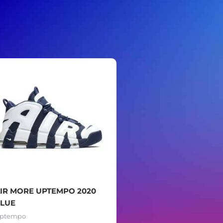
IR MORE UPTEMPO 2020
LUE
ptempo