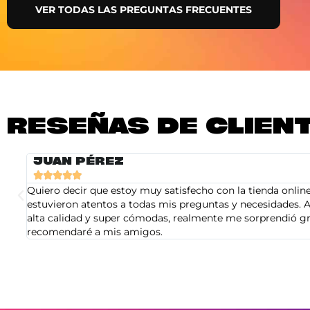
VER TODAS LAS PREGUNTAS FRECUENTES
RESEÑAS DE CLIEN
JUAN PÉREZ





Quiero decir que estoy muy satisfecho con la tienda online 
estuvieron atentos a todas mis preguntas y necesidades. A
alta calidad y super cómodas, realmente me sorprendió gra
recomendaré a mis amigos.