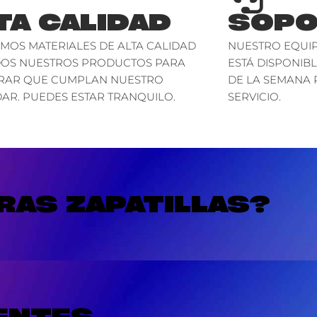
TA CALIDAD
SOPO
AMOS MATERIALES DE ALTA CALIDAD
NUESTRO EQUIP
DOS NUESTROS PRODUCTOS PARA
ESTÁ DISPONIBL
RAR QUE CUMPLAN NUESTRO
DE LA SEMANA 
AR. PUEDES ESTAR TRANQUILO.
SERVICIO.
AS ZAPATILLAS?
ENTES