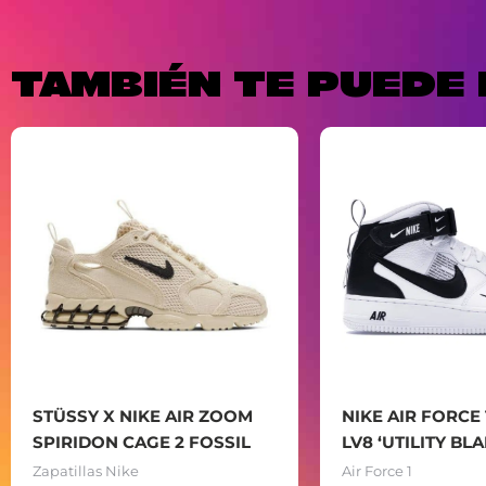
TAMBIÉN TE PUEDE 
STÜSSY X NIKE AIR ZOOM
NIKE AIR FORCE 
SPIRIDON CAGE 2 FOSSIL
LV8 ‘UTILITY BL
Zapatillas Nike
Air Force 1