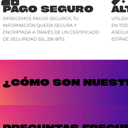
PAGO SEGURO
AL
OFRECEMOS PAGOS SEGUROS. TU
UTILIZ
INFORMACIÓN QUEDA SEGURA Y
EN TO
ENCRIPTADA A TRAVÉS DE UN CERTIFICADO
ASEGU
DE SEGURIDAD SSL 256 BITS.
ESTÁND
¿CÓMO SON NUESTR
PREGUNTAS FRECU