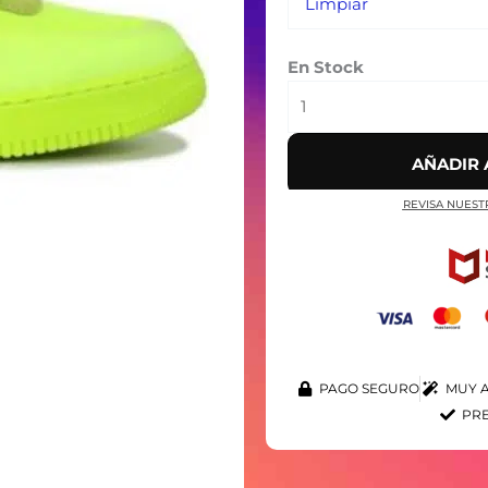
Limpiar
En Stock
AÑADIR 
REVISA NUEST
PAGO SEGURO
MUY A
PRE