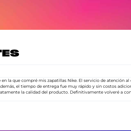
TES
en la que compré mis zapatillas Nike. El servicio de atención al 
demás, el tiempo de entrega fue muy rápido y sin costos adiciona
tamente la calidad del producto. Definitivamente volveré a com