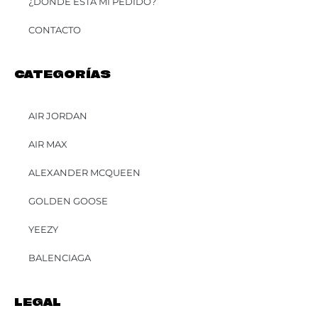
¿DÓNDE ESTÁ MI PEDIDO?
CONTACTO
CATEGORÍAS
AIR JORDAN
AIR MAX
ALEXANDER MCQUEEN
GOLDEN GOOSE
YEEZY
BALENCIAGA
LEGAL