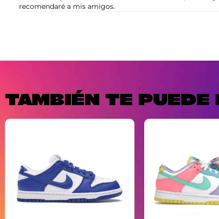
recomendaré a mis amigos.
TAMBIÉN TE PUEDE 