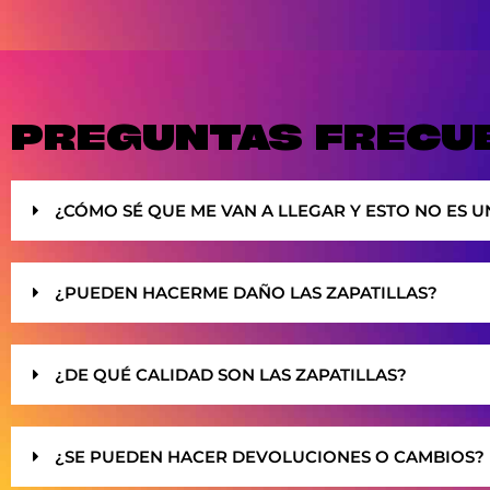
PREGUNTAS FRECU
¿CÓMO SÉ QUE ME VAN A LLEGAR Y ESTO NO ES U
¿PUEDEN HACERME DAÑO LAS ZAPATILLAS?
¿DE QUÉ CALIDAD SON LAS ZAPATILLAS?
¿SE PUEDEN HACER DEVOLUCIONES O CAMBIOS?