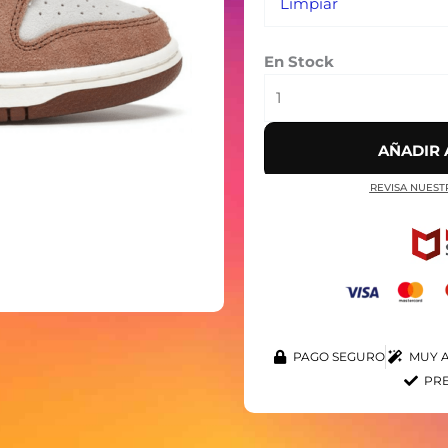
Limpiar
En Stock
AÑADIR 
REVISA NUEST
PAGO SEGURO
MUY A
PRE