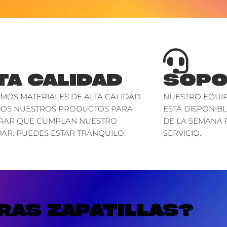
TA CALIDAD
SOPO
AMOS MATERIALES DE ALTA CALIDAD
NUESTRO EQUIP
DOS NUESTROS PRODUCTOS PARA
ESTÁ DISPONIBL
RAR QUE CUMPLAN NUESTRO
DE LA SEMANA 
AR. PUEDES ESTAR TRANQUILO.
SERVICIO.
AS ZAPATILLAS?