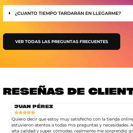
¿CUANTO TIEMPO TARDARÁN EN LLEGARME?
VER TODAS LAS PREGUNTAS FRECUENTES
RESEÑAS DE CLIEN
JUAN PÉREZ





Quiero decir que estoy muy satisfecho con la tienda online 
estuvieron atentos a todas mis preguntas y necesidades. A
alta calidad y super cómodas, realmente me sorprendió gra