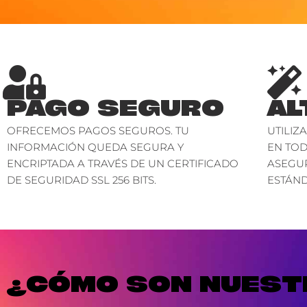
PAGO SEGURO
AL
OFRECEMOS PAGOS SEGUROS. TU
UTILIZ
INFORMACIÓN QUEDA SEGURA Y
EN TO
ENCRIPTADA A TRAVÉS DE UN CERTIFICADO
ASEGU
DE SEGURIDAD SSL 256 BITS.
ESTÁND
¿CÓMO SON NUESTR