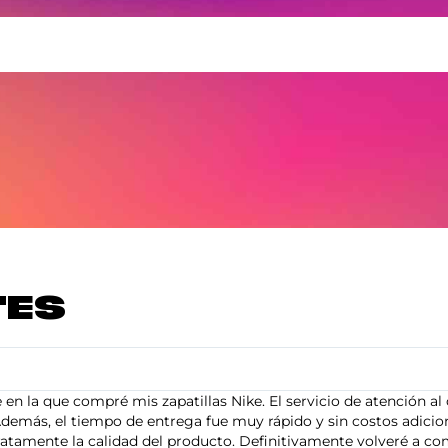
TES
en la que compré mis zapatillas Nike. El servicio de atención al 
demás, el tiempo de entrega fue muy rápido y sin costos adiciona
tamente la calidad del producto. Definitivamente volveré a com