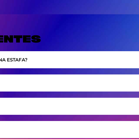
ENTES
NA ESTAFA?