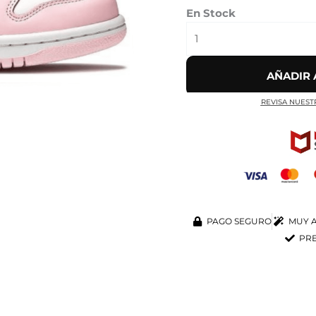
cantidad
En Stock
AÑADIR 
REVISA NUEST
PAGO SEGURO
MUY A
PRE