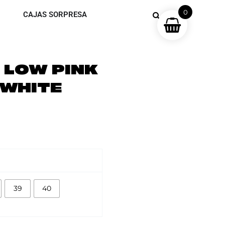
0
CAJAS SORPRESA
 LOW PINK
 WHITE
39
40