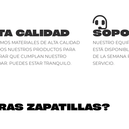
TA CALIDAD
SOPO
AMOS MATERIALES DE ALTA CALIDAD
NUESTRO EQUIP
DOS NUESTROS PRODUCTOS PARA
ESTÁ DISPONIBL
RAR QUE CUMPLAN NUESTRO
DE LA SEMANA 
AR. PUEDES ESTAR TRANQUILO.
SERVICIO.
AS ZAPATILLAS?