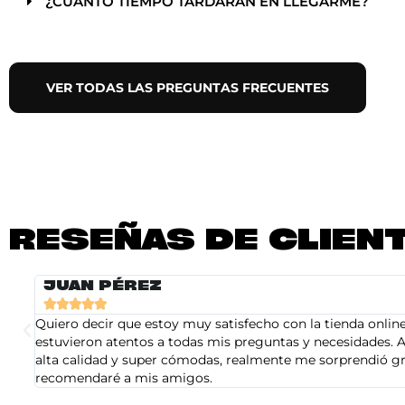
¿CUANTO TIEMPO TARDARÁN EN LLEGARME?
VER TODAS LAS PREGUNTAS FRECUENTES
RESEÑAS DE CLIEN
JUAN PÉREZ





Quiero decir que estoy muy satisfecho con la tienda online 
estuvieron atentos a todas mis preguntas y necesidades. A
alta calidad y super cómodas, realmente me sorprendió gra
recomendaré a mis amigos.