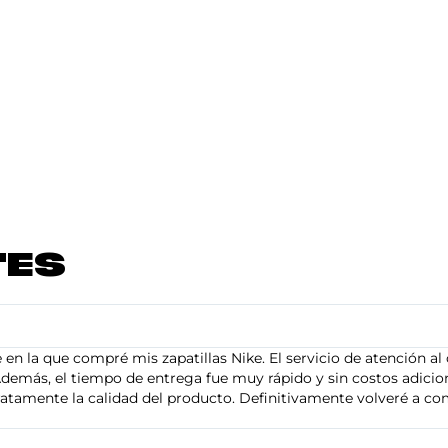
TES
en la que compré mis zapatillas Nike. El servicio de atención al 
demás, el tiempo de entrega fue muy rápido y sin costos adiciona
tamente la calidad del producto. Definitivamente volveré a com