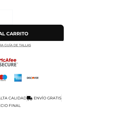
AL CARRITO
RA GUÍA DE TALLAS
LTA CALIDAD
ENVÍO GRATIS
CIO FINAL