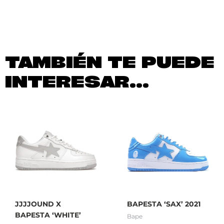
TAMBIÉN TE PUEDE
INTERESAR...
JJJJOUND X
BAPESTA ‘SAX’ 2021
BAPESTA ‘WHITE’
Bape