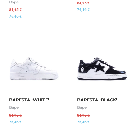
Bape
84,95
€
84,95
€
76,46
€
76,46
€
BAPESTA ‘WHITE’
BAPESTA ‘BLACK’
Bape
Bape
84,95
€
84,95
€
76,46
€
76,46
€