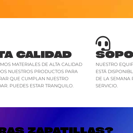
TA CALIDAD
SOPO
AMOS MATERIALES DE ALTA CALIDAD
NUESTRO EQUIP
DOS NUESTROS PRODUCTOS PARA
ESTÁ DISPONIBL
RAR QUE CUMPLAN NUESTRO
DE LA SEMANA 
AR. PUEDES ESTAR TRANQUILO.
SERVICIO.
AS ZAPATILLAS?