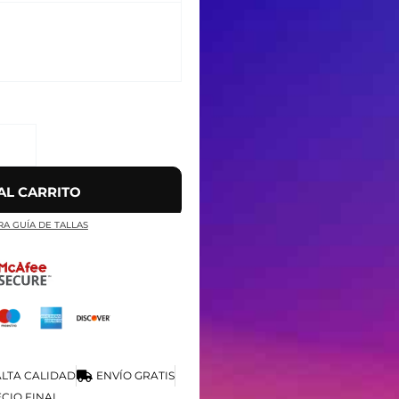
AL CARRITO
RA GUÍA DE TALLAS
LTA CALIDAD
ENVÍO GRATIS
CIO FINAL