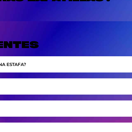
ENTES
NA ESTAFA?