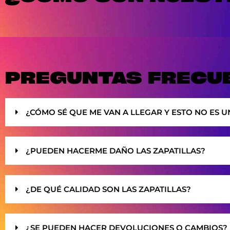
PREGUNTAS FRECU
¿CÓMO SÉ QUE ME VAN A LLEGAR Y ESTO NO ES U
¿PUEDEN HACERME DAÑO LAS ZAPATILLAS?
¿DE QUÉ CALIDAD SON LAS ZAPATILLAS?
¿SE PUEDEN HACER DEVOLUCIONES O CAMBIOS?