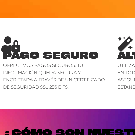
PAGO SEGURO
AL
OFRECEMOS PAGOS SEGUROS. TU
UTILIZ
INFORMACIÓN QUEDA SEGURA Y
EN TO
ENCRIPTADA A TRAVÉS DE UN CERTIFICADO
ASEGU
DE SEGURIDAD SSL 256 BITS.
ESTÁND
¿CÓMO SON NUESTR