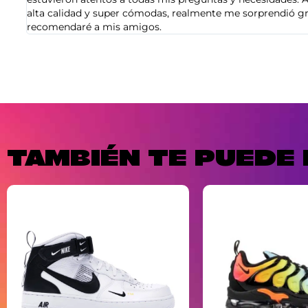
alta calidad y super cómodas, realmente me sorprendió gra
recomendaré a mis amigos.
TAMBIÉN TE PUEDE 