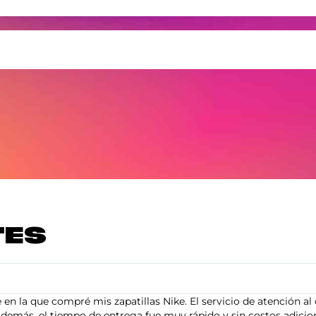
TES
en la que compré mis zapatillas Nike. El servicio de atención al 
demás, el tiempo de entrega fue muy rápido y sin costos adiciona