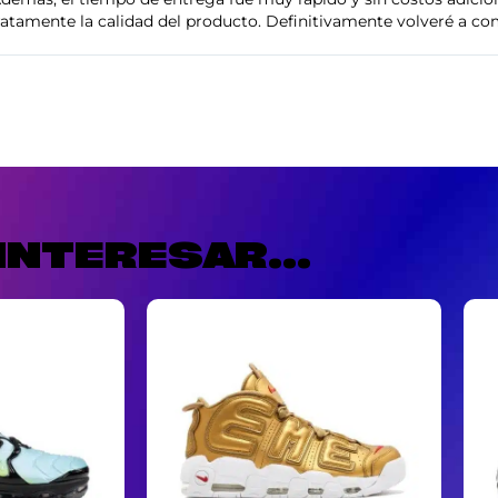
tamente la calidad del producto. Definitivamente volveré a com
INTERESAR...