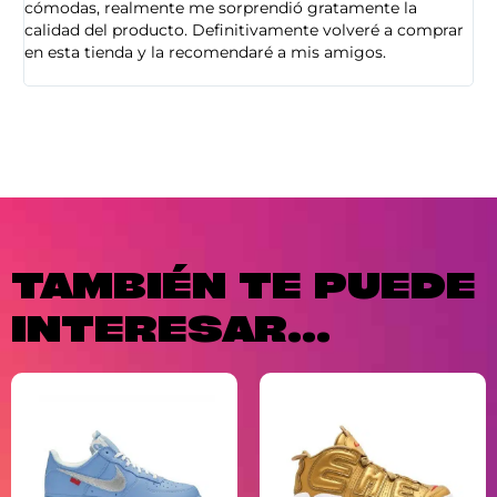
cómodas, realmente me sorprendió gratamente la
ca
calidad del producto. Definitivamente volveré a comprar
sa
en esta tienda y la recomendaré a mis amigos.
es
TAMBIÉN TE PUEDE
INTERESAR...