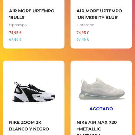
AIR MORE UPTEMPO
AIR MORE UPTEMPO
‘BULLS’
‘UNIVERSITY BLUE’
Uptempo
Uptempo
74,95
€
74,95
€
67,46
€
67,46
€
AGOTADO
NIKE ZOOM 2K
NIKE AIR MAX 720
BLANCO Y NEGRO
«METALLIC