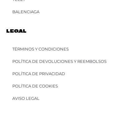
BALENCIAGA
LEGAL
TÉRMINOS Y CONDICIONES
POLÍTICA DE DEVOLUCIONES Y REEMBOLSOS
POLÍTICA DE PRIVACIDAD
POLÍTICA DE COOKIES
AVISO LEGAL