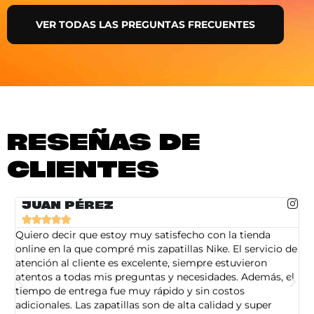
VER TODAS LAS PREGUNTAS FRECUENTES
RESEÑAS DE
CLIENTES
JUAN PÉREZ





Quiero decir que estoy muy satisfecho con la tienda
So
online en la que compré mis zapatillas Nike. El servicio de
on
atención al cliente es excelente, siempre estuvieron
de
atentos a todas mis preguntas y necesidades. Además, el
am
tiempo de entrega fue muy rápido y sin costos
pe
adicionales. Las zapatillas son de alta calidad y super
ad