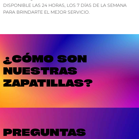
DISPONIBLE LAS 24 HORAS, LOS 7 DÍAS DE LA SEMANA
PARA BRINDARTE EL MEJOR SERVICIO.
¿CÓMO SON
NUESTRAS
ZAPATILLAS?
PREGUNTAS