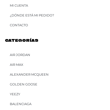
MI CUENTA
¿DÓNDE ESTÁ MI PEDIDO?
CONTACTO
CATEGORÍAS
AIR JORDAN
AIR MAX
ALEXANDER MCQUEEN
GOLDEN GOOSE
YEEZY
BALENCIAGA