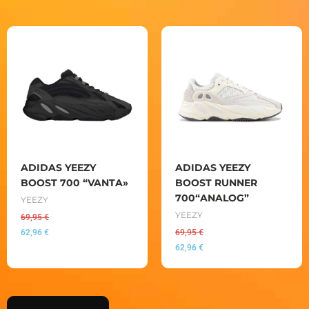
ADIDAS YEEZY
ADIDAS YEEZY
BOOST 700 “VANTA»
BOOST RUNNER
700“ANALOG”
YEEZY
YEEZY
69,95
€
62,96
€
69,95
€
62,96
€