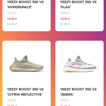
YEEZY BOOST 350 V2
YEEZY BOOST 350 V2
‘HYPERSPACE’
‘FLAX’
YEEZY
YEEZY
74,95
€
74,95
€
67,46
€
67,46
€
YEEZY BOOST 350 V2
YEEZY BOOST 350 V2
‘CITRIN REFLECTIVE’
‘ZEBRA’
YEEZY
YEEZY