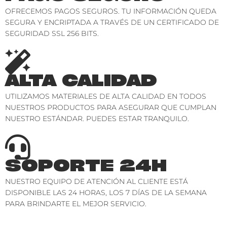
OFRECEMOS PAGOS SEGUROS. TU INFORMACIÓN QUEDA
SEGURA Y ENCRIPTADA A TRAVÉS DE UN CERTIFICADO DE
SEGURIDAD SSL 256 BITS.
ALTA CALIDAD
UTILIZAMOS MATERIALES DE ALTA CALIDAD EN TODOS
NUESTROS PRODUCTOS PARA ASEGURAR QUE CUMPLAN
NUESTRO ESTÁNDAR. PUEDES ESTAR TRANQUILO.
SOPORTE 24H
NUESTRO EQUIPO DE ATENCIÓN AL CLIENTE ESTÁ
DISPONIBLE LAS 24 HORAS, LOS 7 DÍAS DE LA SEMANA
PARA BRINDARTE EL MEJOR SERVICIO.