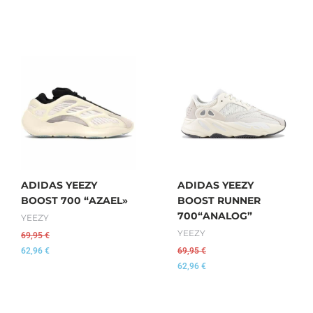
ADIDAS YEEZY
ADIDAS YEEZY
BOOST 700 “AZAEL»
BOOST RUNNER
700“ANALOG”
YEEZY
YEEZY
69,95
€
62,96
€
69,95
€
62,96
€