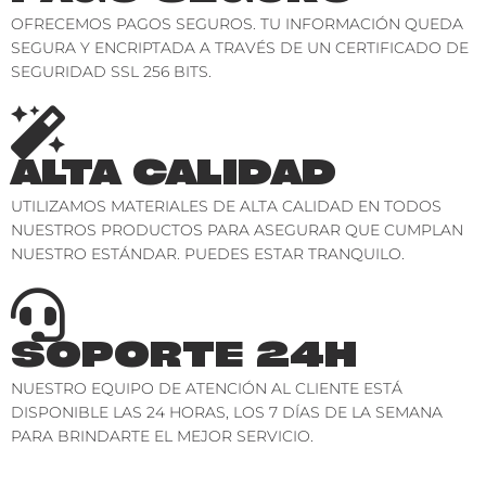
OFRECEMOS PAGOS SEGUROS. TU INFORMACIÓN QUEDA
SEGURA Y ENCRIPTADA A TRAVÉS DE UN CERTIFICADO DE
SEGURIDAD SSL 256 BITS.
ALTA CALIDAD
UTILIZAMOS MATERIALES DE ALTA CALIDAD EN TODOS
NUESTROS PRODUCTOS PARA ASEGURAR QUE CUMPLAN
NUESTRO ESTÁNDAR. PUEDES ESTAR TRANQUILO.
SOPORTE 24H
NUESTRO EQUIPO DE ATENCIÓN AL CLIENTE ESTÁ
DISPONIBLE LAS 24 HORAS, LOS 7 DÍAS DE LA SEMANA
PARA BRINDARTE EL MEJOR SERVICIO.