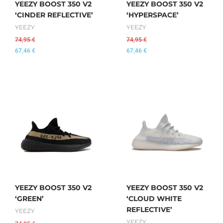
YEEZY BOOST 350 V2
YEEZY BOOST 350 V2
‘CINDER REFLECTIVE’
‘HYPERSPACE’
YEEZY
YEEZY
74,95
€
74,95
€
67,46
€
67,46
€
YEEZY BOOST 350 V2
YEEZY BOOST 350 V2
‘GREEN’
‘CLOUD WHITE
REFLECTIVE’
YEEZY
YEEZY