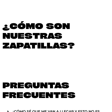
¿CÓMO SON
NUESTRAS
ZAPATILLAS?
PREGUNTAS
FRECUENTES
¿CÓMO SÉ QUE ME VAN A LLEGAR Y ESTO NO ES