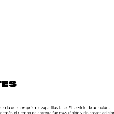
TES
en la que compré mis zapatillas Nike. El servicio de atención al 
demás, el tiempo de entrega fue muy rápido y sin costos adiciona