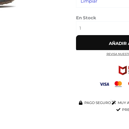
Limpiar
En Stock
AÑADIR 
REVISA NUEST
PAGO SEGURO
MUY A
PRE