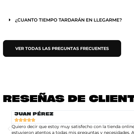
¿CUANTO TIEMPO TARDARÁN EN LLEGARME?
VER TODAS LAS PREGUNTAS FRECUENTES
RESEÑAS DE CLIEN
JUAN PÉREZ





Quiero decir que estoy muy satisfecho con la tienda online 
estuvieron atentos a todas mis preguntas y necesidades. A