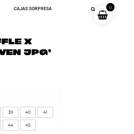
0
CAJAS SORPRESA
FLE X
VEN JPG’
39
40
41
44
45