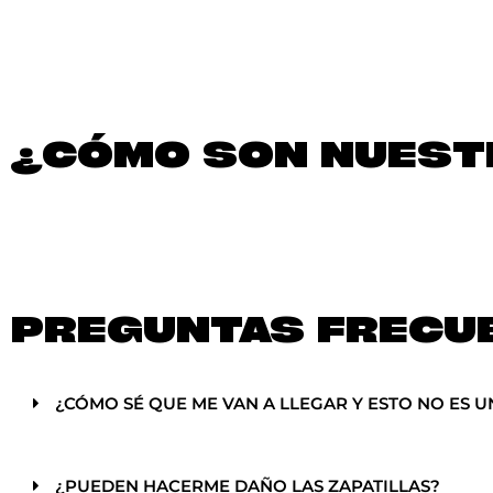
¿CÓMO SON NUESTR
PREGUNTAS FRECU
¿CÓMO SÉ QUE ME VAN A LLEGAR Y ESTO NO ES U
¿PUEDEN HACERME DAÑO LAS ZAPATILLAS?