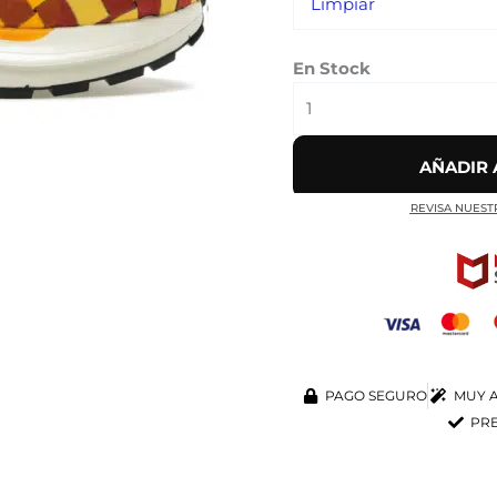
Limpiar
En Stock
AÑADIR 
REVISA NUEST
PAGO SEGURO
MUY A
PRE