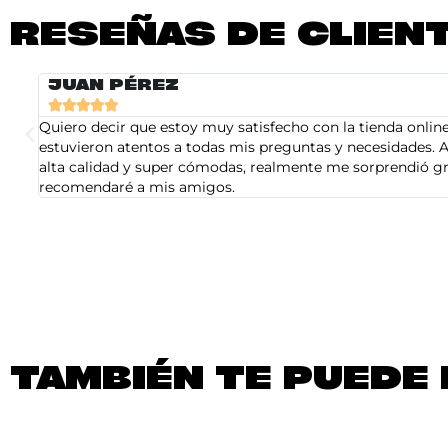
RESEÑAS DE CLIEN
JUAN PÉREZ





Quiero decir que estoy muy satisfecho con la tienda online 
estuvieron atentos a todas mis preguntas y necesidades. A
alta calidad y super cómodas, realmente me sorprendió gra
recomendaré a mis amigos.
TAMBIÉN TE PUEDE 