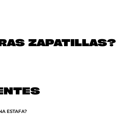
AS ZAPATILLAS?
ENTES
NA ESTAFA?