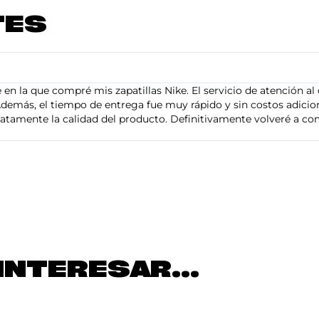
TES
en la que compré mis zapatillas Nike. El servicio de atención al 
demás, el tiempo de entrega fue muy rápido y sin costos adiciona
tamente la calidad del producto. Definitivamente volveré a com
INTERESAR...