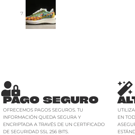
PAGO SEGURO
AL
OFRECEMOS PAGOS SEGUROS. TU
UTILIZ
INFORMACIÓN QUEDA SEGURA Y
EN TO
ENCRIPTADA A TRAVÉS DE UN CERTIFICADO
ASEGU
DE SEGURIDAD SSL 256 BITS.
ESTÁND