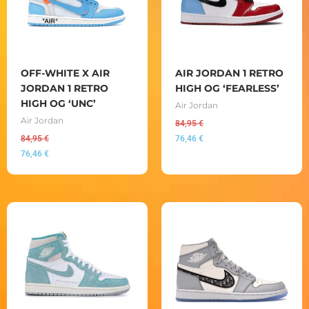
OFF-WHITE X AIR
AIR JORDAN 1 RETRO
JORDAN 1 RETRO
HIGH OG ‘FEARLESS’
HIGH OG ‘UNC’
Air Jordan
Air Jordan
84,95
€
84,95
€
76,46
€
76,46
€