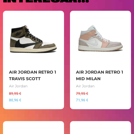
AIR JORDAN RETRO 1
AIR JORDAN RETRO 1
TRAVIS SCOTT
MID MILAN
Air Jordan
Air Jordan
89,95
€
79,95
€
80,96
€
71,96
€