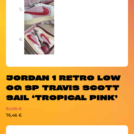
JORDAN 1 RETRO LOW
OG SP TRAVIS SCOTT
SAIL ‘TROPICAL PINK’
84,95
€
76,46
€
JORDAN